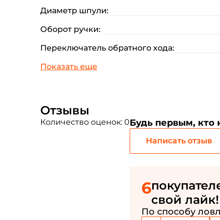
Диаметр шпули:
Оборот ручки:
Переключатель обратного хода:
Отзывы
Количество оценок: 0
Будь первым, кто
Написать отзыв
6
покупателе
свой лайк!
По способу ловл