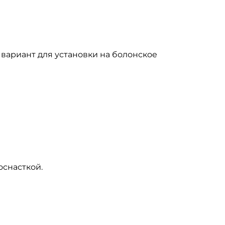
вариант для установки на болонское
оснасткой.