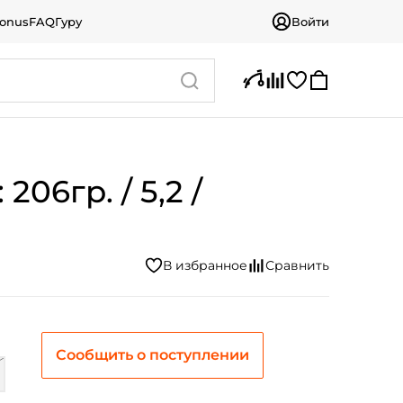
bonus
FAQ
Гуру
Войти
06гр. / 5,2 /
Сообщить о поступлении