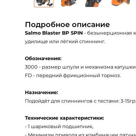
Подробное описание
Salmo Blaster BP SPIN
- безынерционная к
удилище или лёгкий спиннинг.
Обозначения:
3000 - размер шпули и механизма катушки
FD - передний фрикционный тормоз.
Назначение:
Подойдёт для спиннингов с тестами: 3-15гр.
Технические характеристики:
- 1 шариковый подшипник,
- Механизм привода из комбинации латун