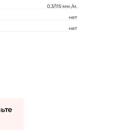
0.3/115 мм./м.
нет
нет
ьте