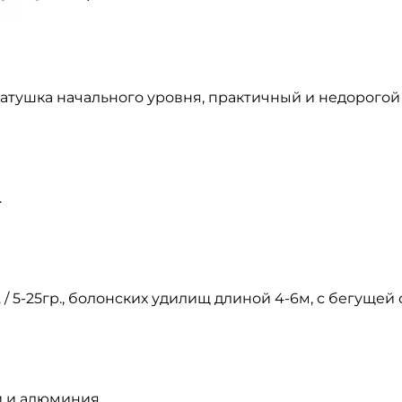
атушка начального уровня, практичный и недорогой 
.
 / 5-25гр., болонских удилищ длиной 4-6м, с бегущей 
и и алюминия,