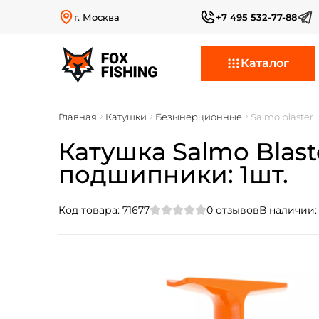
г. Москва
+7 495 532-77-88
Каталог
Главная
Катушки
Безынерционные
Salmo blaster
Катушка Salmo Blaster
подшипники: 1шт.
Код товара:
71677
0
отзывов
В наличии