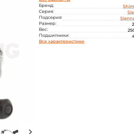
4000
C3000
Бренд:
Shi
Серия:
Si
Подсерия:
Sienn
Размер:
Вес:
250
Подшипники:
4
Все характеристики