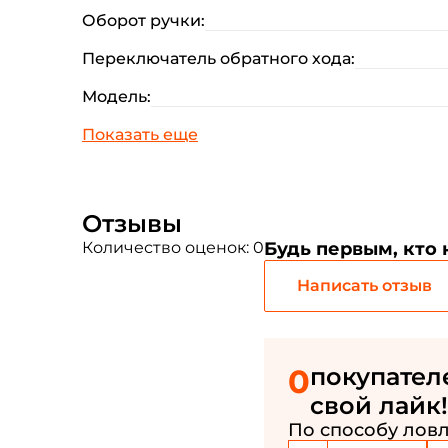
Оборот ручки:
Переключатель обратного хода:
Модель:
Отзывы
Количество оценок: 0
Будь первым, кто
Написать отзыв
0
покупател
свой лайк!
По способу ловл