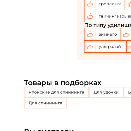
троллинга
твичинга (рыв
По типу удилища
зимнего
ультралайт
Товары в подборках
Японские для спиннинга
Для удочки
Для спиннинга