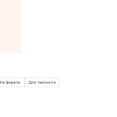
на форель
для твичинга