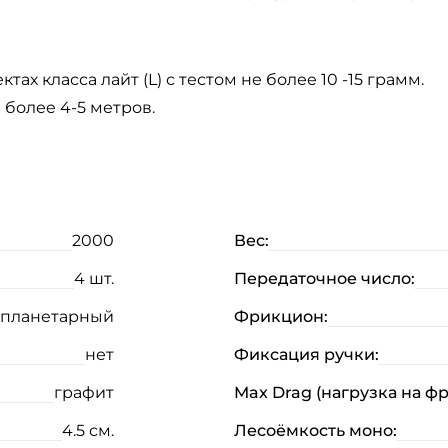
х класса лайт (L) с тестом не более 10 -15 грамм.
более 4-5 метров.
2000
Вес:
4 шт.
Передаточное число:
планетарный
Фрикцион:
нет
Фиксация ручки:
графит
Max Drag (нагрузка на ф
4.5 см.
Лесоёмкость моно: