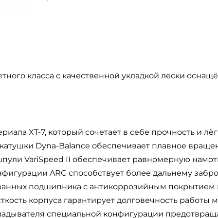
тного класса с качественной укладкой лески осна
ала XT-7, который сочетает в себе прочность и лёг
катушки Dyna-Balance обеспечивает плавное враще
пули VariSpeed II обеспечивает равномерную намотк
игурации ARC способствует более дальнему забро
ванных подшипника с антикоррозийным покрытием 
ткость корпуса гарантирует долговечность работы 
ладывателя специальной конфигурации предотвращ