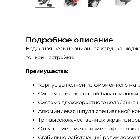
Подробное описание
Надёжная безынерционная катушка бюдже
тонкой настройки.
Преимущества:
Корпус выполнен из фирменного матери
Система высокоточной балансировки 
Система двухскоростного колебания ш
Алюминиевая шпуля специальной конф
Три высококачественных экранизиро
Отсутствие в механизме люфтов и жес
Стабильно работающий ролик лесоук