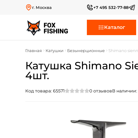
г. Москва
+7 495 532-77-88
Каталог
Главная
Катушки
Безынерционные
Shimano sien
Катушка Shimano Sie
4шт.
Код товара:
65571
0
отзывов
В наличии