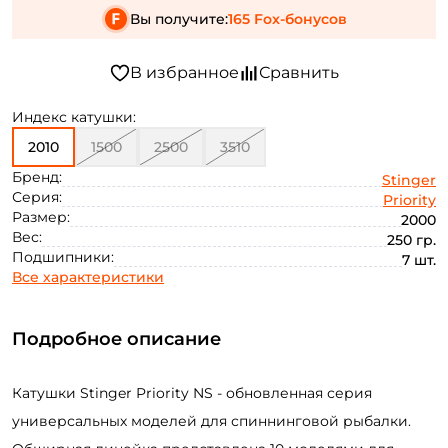
Вы получите:
165 Fox-бонусов
Индекс катушки:
2010
1500
2500
3510
Бренд:
Stinger
Серия:
Priority
Размер:
2000
Вес:
250 гр.
Подшипники:
7 шт.
Все характеристики
Подробное описание
Катушки Stinger Priority NS - обновленная серия
универсальных моделей для спиннинговой рыбалки.