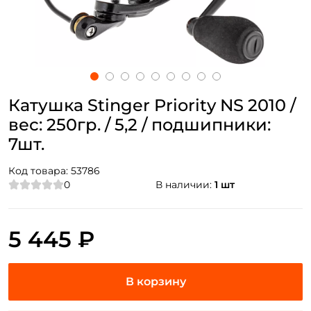
Катушка Stinger Priority NS 2010 /
вес: 250гр. / 5,2 / подшипники:
7шт.
Код товара:
53786
0
В наличии:
1 шт
5 445 ₽