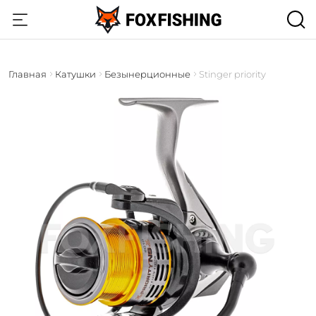
Главная
Катушки
Безынерционные
Stinger priority