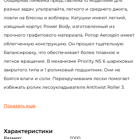
Обширная линейка представлена 10 моделями для
разных задач: ультралайта, легкого и среднего джига,
ловли на блесны и воблеры. Катушки имеют легкий,
изящный корпус Power Body, изготовленный из
прочного графитового материала. Ротор Aerospin имеет
облегченную конструкцию. Он прошел тщательную
балансировку, что обеспечивает более плавное и
легкое вращение. В механизме Priority NS 6 шариковых
закрытого типа и 1 роликовый подшипник. Они не
боятся влаги и соли. Перекручивания лески помогает
избежать ролик лесоукладывателя Antitwist Roller 3.
Показать еще
Характеристики
Размер:
2000