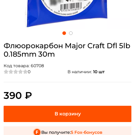
Флюорокарбон Major Craft Dfl 5lb
0.185mm 30m
Код товара:
60708
0
В наличии:
10 шт
390 ₽
Вы получите:
5 Fox-бонусов