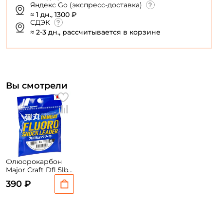
Яндекс Go (экспресс-доставка)
≈ 1 дн., 1300 ₽
У меня уже есть аккаунт
СДЭК
≈ 2-3 дн., рассчитывается в корзине
Вы смотрели
Флюорокарбон
Major Craft Dfl 5lb
0.185mm 30m
390 ₽