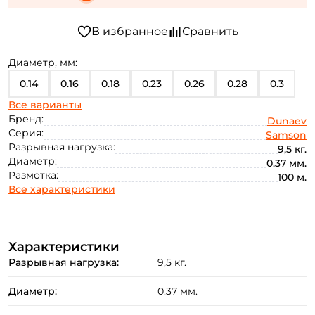
Диаметр, мм:
0.14
0.16
0.18
0.23
0.26
0.28
0.3
Все варианты
0.33
0.35
0.37
0.1
0.12
0.2
Бренд:
Dunaev
Серия:
Samson
Разрывная нагрузка:
9,5 кг.
Диаметр:
0.37 мм.
Размотка:
100 м.
Все характеристики
Характеристики
Разрывная нагрузка:
9,5 кг.
Диаметр:
0.37 мм.