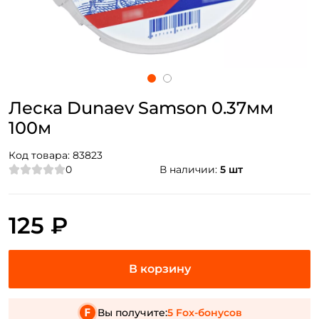
Леска Dunaev Samson 0.37мм
100м
Код товара:
83823
0
В наличии:
5 шт
125 ₽
Вы получите:
5 Fox-бонусов