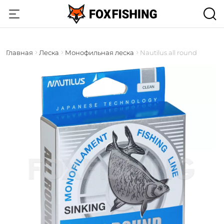
Главная
Леска
Монофильная леска
Nautilus all round