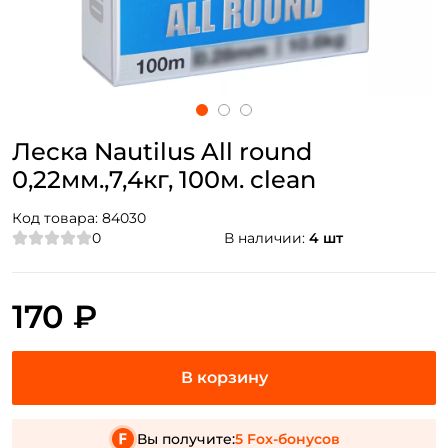
Леска Nautilus All round
0,22мм.,7,4кг, 100м. clean
Код товара:
84030
0
В наличии:
4 шт
170 ₽
Вы получите:
5 Fox-бонусов