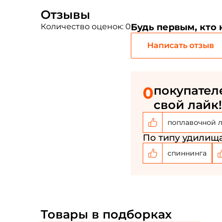
Отзывы
Количество оценок: 0
Будь первым, кто
Написать отзыв
0
покупател
свой лайк!
поплавочной 
По типу удилища
спиннинга
Товары в подборках