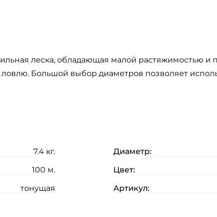
офильная леска, обладающая малой растяжимостью и
ловлю. Большой выбор диаметров позволяет использ
7.4 кг.
Диаметр:
100 м.
Цвет:
тонущая
Артикул: