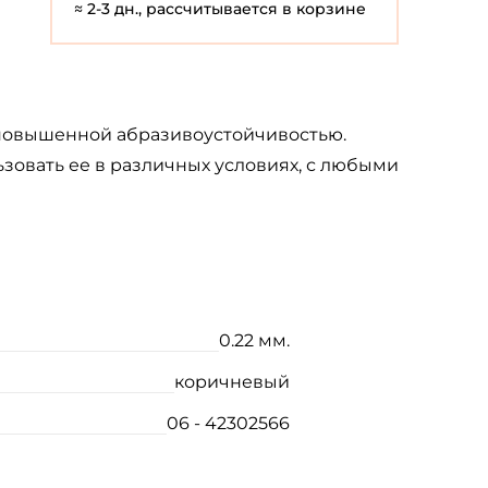
≈ 2-3 дн., рассчитывается в корзине
 повышенной абразивоустойчивостью.
овать ее в различных условиях, с любыми
0.22 мм.
коричневый
06 - 42302566