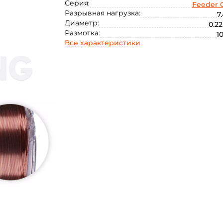
Серия:
Feeder 
0.28
Разрывная нагрузка:
7.
Диаметр:
0.22
Размотка:
1
Все характеристики