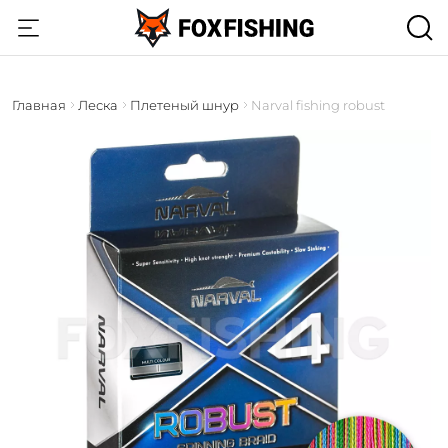
Главная
Леска
Плетеный шнур
Narval fishing robust