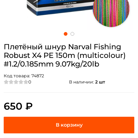
Плетёный шнур Narval Fishing
Robust X4 PE 150m (multicolour)
#1.2/0.185mm 9.07kg/20lb
Код товара:
74872
0
В наличии:
2 шт
650 ₽