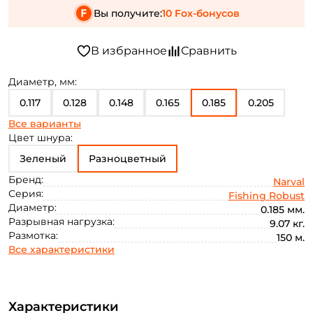
Вы получите:
10 Fox-бонусов
Диаметр, мм:
0.117
0.128
0.148
0.165
0.185
0.205
Все варианты
0.218
0.235
0.26
Цвет шнура:
Зеленый
Разноцветный
Бренд:
Narval
Серия:
Fishing Robust
Диаметр:
0.185 мм.
Разрывная нагрузка:
9.07 кг.
Размотка:
150 м.
Все характеристики
Характеристики