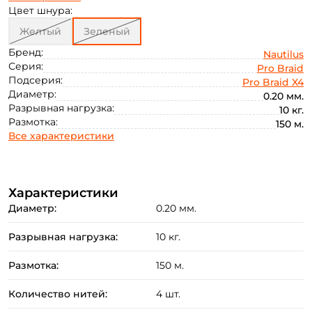
0.23
0.25
Цвет шнура:
Желтый
Зеленый
Бренд:
Nautilus
Серия:
Pro Braid
Подсерия:
Pro Braid X4
Диаметр:
0.20 мм.
Разрывная нагрузка:
10 кг.
Размотка:
150 м.
Все характеристики
Характеристики
Диаметр:
0.20 мм.
Создать аккаунт
Разрывная нагрузка:
10 кг.
Размотка:
150 м.
ФИО: *
Количество нитей:
4 шт.