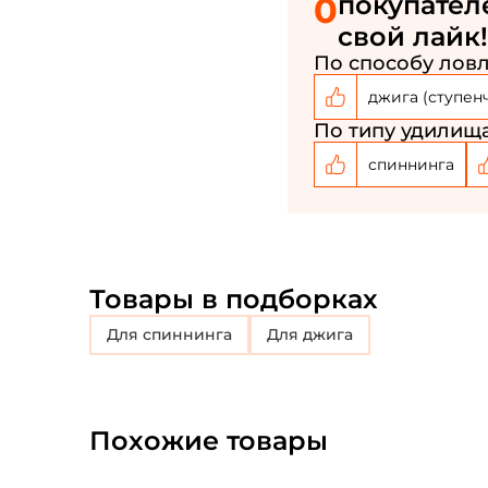
0
покупател
свой лайк!
По способу ловл
джига (ступен
По типу удилища
спиннинга
Товары в подборках
для спиннинга
Для джига
Похожие товары