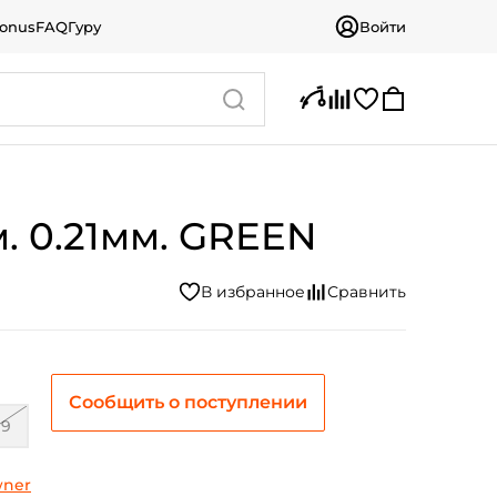
bonus
FAQ
Гуру
Войти
. 0.21мм. GREEN
Сообщить о поступлении
19
ner