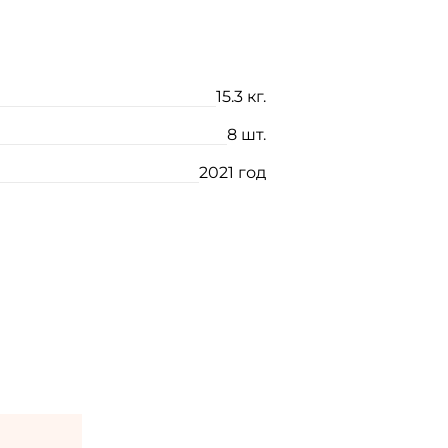
15.3 кг.
8 шт.
2021 год