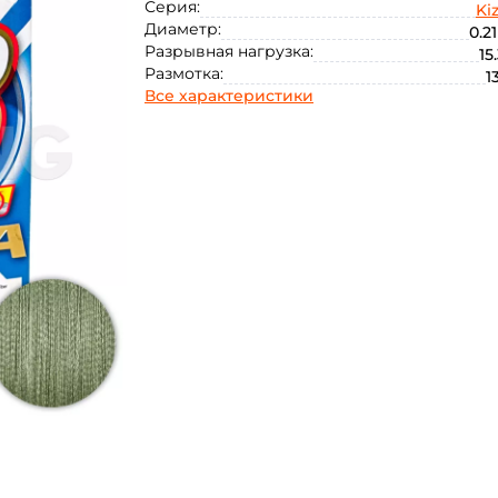
Серия:
Ki
Диаметр:
0.2
Разрывная нагрузка:
15.
Размотка:
1
Все характеристики