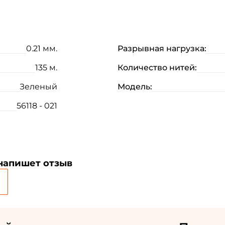
0.21 мм.
Разрывная нагрузка:
135 м.
Количество нитей:
Зеленый
Модель:
56118 - 021
Создать аккаунт
 напишет отзыв
ФИО: *
Email: *