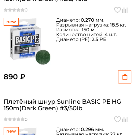
Диаметр:
0.270 мм.
new
Разрывная нагрузка:
18.5 кг.
Размотка:
150 м.
Количество нитей:
4 шт.
Диаметр (PE):
2.5 PE
890 ₽
Плетёный шнур Sunline BASIC PE HG
150m(Dark Green) #3/50lb
Диаметр:
0.296 мм.
new
Разрывная нагрузка:
22 кг.