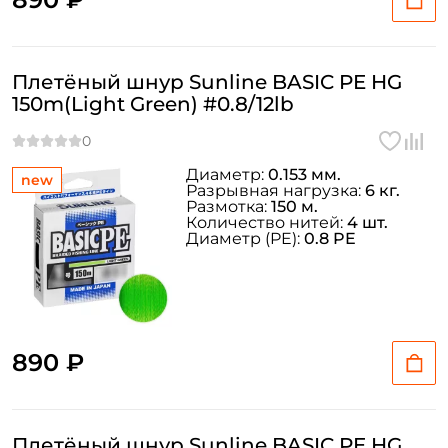
Плетёный шнур Sunline BASIC PE HG
150m(Light Green) #0.8/12lb
Диаметр:
0.153 мм.
new
Разрывная нагрузка:
6 кг.
Размотка:
150 м.
Количество нитей:
4 шт.
Диаметр (PE):
0.8 PE
890 ₽
Плетёный шнур Sunline BASIC PE HG