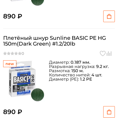
890 ₽
Плетёный шнур Sunline BASIC PE HG
150m(Dark Green) #1.2/20lb
Диаметр:
0.187 мм.
new
Разрывная нагрузка:
9.2 кг.
Размотка:
150 м.
Количество нитей:
4 шт.
Диаметр (PE):
1.2 PE
890 ₽