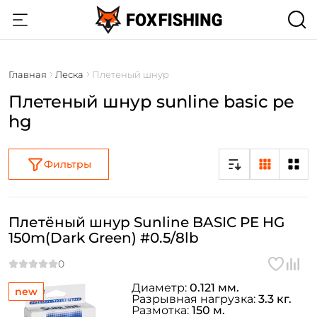
Главная
Леска
Плетеный шнур
Плетеный шнур sunline basic pe
hg
Фильтры
Плетёный шнур Sunline BASIC PE HG
150m(Dark Green) #0.5/8lb
Диаметр:
0.121 мм.
new
Разрывная нагрузка:
3.3 кг.
Размотка:
150 м.