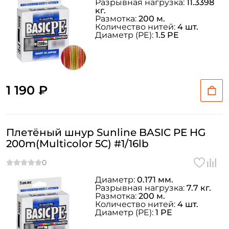
Разрывная нагрузка:
11.3398
кг.
Размотка:
200 м.
Количество нитей:
4 шт.
Диаметр (PE):
1.5 PE
1 190 ₽
Плетёный шнур Sunline BASIC PE HG
200m(Multicolor 5C) #1/16lb
Диаметр:
0.171 мм.
Разрывная нагрузка:
7.7 кг.
Размотка:
200 м.
Количество нитей:
4 шт.
Диаметр (PE):
1 PE