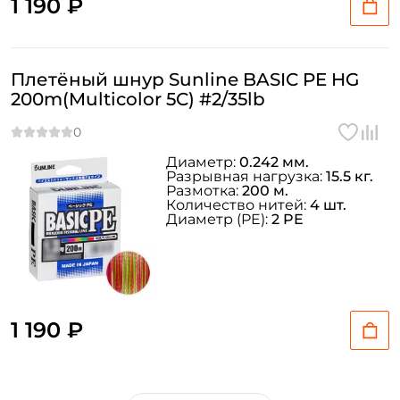
1 190 ₽
Плетёный шнур Sunline BASIC PE HG
200m(Multicolor 5C) #2/35lb
Диаметр:
0.242 мм.
Разрывная нагрузка:
15.5 кг.
Размотка:
200 м.
Количество нитей:
4 шт.
Диаметр (PE):
2 PE
1 190 ₽