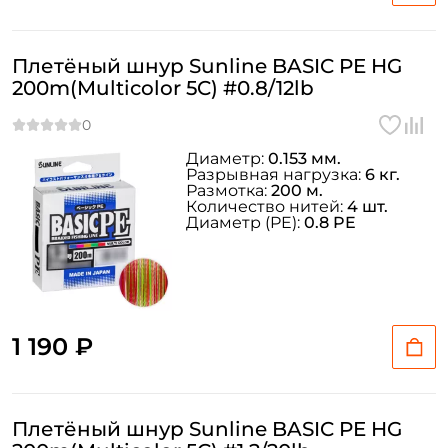
Плетёный шнур Sunline BASIC PE HG
200m(Multicolor 5C) #0.8/12lb
Диаметр:
0.153 мм.
Разрывная нагрузка:
6 кг.
Размотка:
200 м.
Количество нитей:
4 шт.
Диаметр (PE):
0.8 PE
1 190 ₽
Плетёный шнур Sunline BASIC PE HG