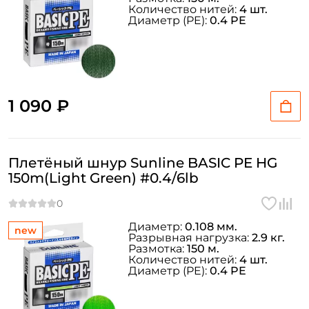
Количество нитей:
4 шт.
Диаметр (PE):
0.4 PE
1 090 ₽
Плетёный шнур Sunline BASIC PE HG
150m(Light Green) #0.4/6lb
Диаметр:
0.108 мм.
new
Разрывная нагрузка:
2.9 кг.
Размотка:
150 м.
Количество нитей:
4 шт.
Диаметр (PE):
0.4 PE