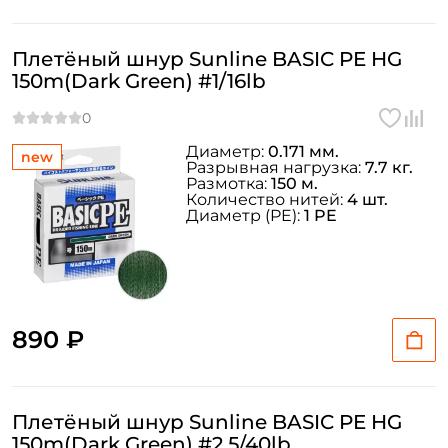
Плетёный шнур Sunline BASIC PE HG
150m(Dark Green) #1/16lb
Диаметр:
0.171 мм.
new
Разрывная нагрузка:
7.7 кг.
Размотка:
150 м.
Количество нитей:
4 шт.
Диаметр (PE):
1 PE
890 ₽
Плетёный шнур Sunline BASIC PE HG
150m(Dark Green) #2.5/40lb