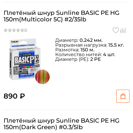
Плетёный шнур Sunline BASIC PE HG
150m(Multicolor 5C) #2/35lb
Диаметр:
0.242 мм.
Разрывная нагрузка:
15.5 кг.
Размотка:
150 м.
Количество нитей:
4 шт.
Диаметр (PE):
2 PE
890 ₽
Плетёный шнур Sunline BASIC PE HG
150m(Dark Green) #0.3/5lb