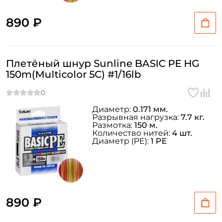
890 ₽
Плетёный шнур Sunline BASIC PE HG
150m(Multicolor 5C) #1/16lb
Диаметр:
0.171 мм.
Разрывная нагрузка:
7.7 кг.
Размотка:
150 м.
Количество нитей:
4 шт.
Диаметр (PE):
1 PE
890 ₽