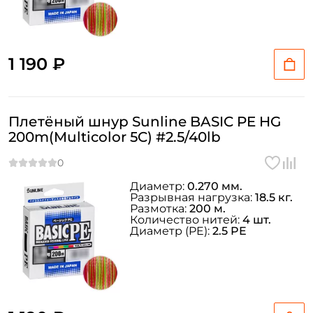
1 190 ₽
Плетёный шнур Sunline BASIC PE HG
200m(Multicolor 5C) #2.5/40lb
Диаметр:
0.270 мм.
Разрывная нагрузка:
18.5 кг.
Размотка:
200 м.
Количество нитей:
4 шт.
Диаметр (PE):
2.5 PE