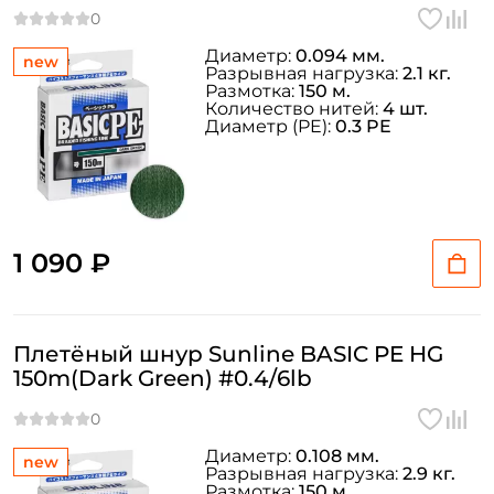
Диаметр:
0.094 мм.
new
Разрывная нагрузка:
2.1 кг.
Размотка:
150 м.
Количество нитей:
4 шт.
Диаметр (PE):
0.3 PE
1 090 ₽
Плетёный шнур Sunline BASIC PE HG
150m(Dark Green) #0.4/6lb
Диаметр:
0.108 мм.
new
Разрывная нагрузка:
2.9 кг.
Размотка:
150 м.