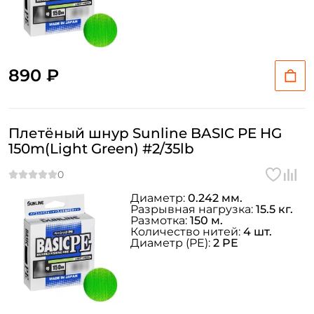
890 ₽
Плетёный шнур Sunline BASIC PE HG
150m(Light Green) #2/35lb
Диаметр:
0.242 мм.
Разрывная нагрузка:
15.5 кг.
Размотка:
150 м.
Количество нитей:
4 шт.
Диаметр (PE):
2 PE