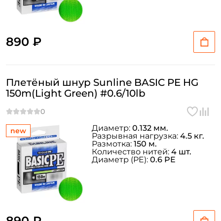
890 ₽
Плетёный шнур Sunline BASIC PE HG
150m(Light Green) #0.6/10lb
Диаметр:
0.132 мм.
new
Разрывная нагрузка:
4.5 кг.
Размотка:
150 м.
Количество нитей:
4 шт.
Диаметр (PE):
0.6 PE
890 ₽