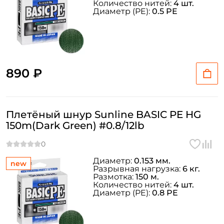
Количество нитей:
4 шт.
Диаметр (PE):
0.5 PE
890 ₽
Плетёный шнур Sunline BASIC PE HG
150m(Dark Green) #0.8/12lb
Диаметр:
0.153 мм.
new
Разрывная нагрузка:
6 кг.
Размотка:
150 м.
Количество нитей:
4 шт.
Диаметр (PE):
0.8 PE