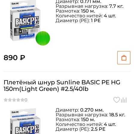
Диаметр:
0.171 мм.
Разрывная нагрузка:
7.7 кг.
Размотка:
150 м.
Количество нитей:
4 шт.
Диаметр (PE):
1 PE
890 ₽
Плетёный шнур Sunline BASIC PE HG
150m(Light Green) #2.5/40lb
Диаметр:
0.270 мм.
Разрывная нагрузка:
18.5 кг.
Размотка:
150 м.
Количество нитей:
4 шт.
Диаметр (PE):
2.5 PE