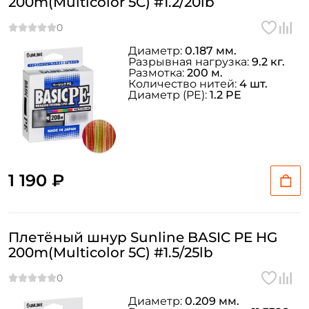
200m(Multicolor 5C) #1.2/20lb
Диаметр:
0.187 мм.
Разрывная нагрузка:
9.2 кг.
Размотка:
200 м.
Количество нитей:
4 шт.
Диаметр (PE):
1.2 PE
1 190 ₽
Плетёный шнур Sunline BASIC PE HG
200m(Multicolor 5C) #1.5/25lb
Диаметр:
0.209 мм.