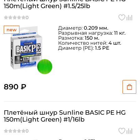
150m(Light Green) #1.5/25lb
Диаметр:
0.209 мм.
new
Разрывная нагрузка:
11 кг.
Размотка:
150 м.
Количество нитей:
4 шт.
Диаметр (PE):
1.5 PE
890 ₽
Плетёный шнур Sunline BASIC PE HG
150m(Light Green) #1/16lb