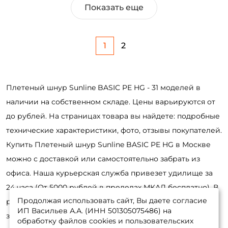
Показать еще
1
2
Плетеный шнур Sunline BASIC PE HG - 31 моделей в
наличии на собственном складе. Цены варьируются от
до рублей. На страницах товара вы найдете: подробные
технические характеристики, фото, отзывы покупателей.
Купить Плетеный шнур Sunline BASIC PE HG в Москве
можно с доставкой или самостоятельно забрать из
офиса. Наша курьерская служба привезет удилище за
24 часа (От 5000 рублей в пределах МКАД бесплатно). В
Продолжая использовать сайт, Вы даете согласие
регионы России отправка на следующий день после
ИП Васильев А.А. (ИНН 501305075486) на
заказа. Оформить заявку удобнее онлайн, в интернет-
обработку файлов cookies и пользовательских