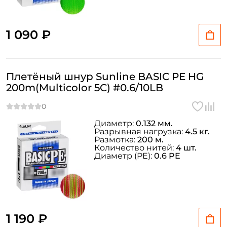
1 090 ₽
Плетёный шнур Sunline BASIC PE HG
200m(Multicolor 5C) #0.6/10LB
Диаметр:
0.132 мм.
Разрывная нагрузка:
4.5 кг.
Размотка:
200 м.
Количество нитей:
4 шт.
Диаметр (PE):
0.6 PE
1 190 ₽