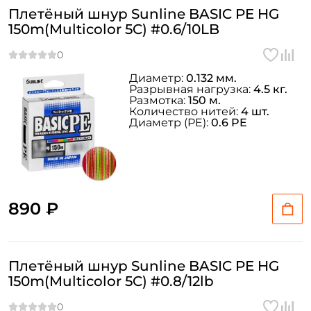
Плетёный шнур Sunline BASIC PE HG
150m(Multicolor 5C) #0.6/10LB
Диаметр:
0.132 мм.
Разрывная нагрузка:
4.5 кг.
Размотка:
150 м.
Количество нитей:
4 шт.
Диаметр (PE):
0.6 PE
890 ₽
Плетёный шнур Sunline BASIC PE HG
150m(Multicolor 5C) #0.8/12lb