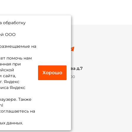
а обработку
ией ООО
 размещаемые на
8 (495) 532-77-88
info@foxfishing.ru
ет помочь нам
По вопросам с заказом
анная при
г. Москва,
ул. Плеханова д.7
ийской
Хорошо
 сайта,
Ежедневно 10:00 до 20:00
г. Яндекс
виса Яндекс
Присоединяйся к нам
раузере. Также
ml
 соглашаетесь на
ых данных.