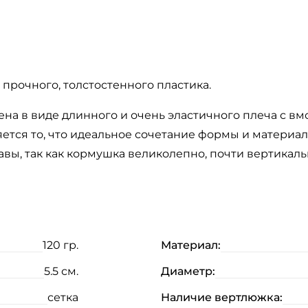
рочного, толстостенного пластика.
ена в виде длинного и очень эластичного плеча с 
тся то, что идеальное сочетание формы и материал
равы, так как кормушка великолепно, почти вертикаль
120 гр.
Материал:
5.5 см.
Диаметр:
сетка
Наличие вертлюжка: