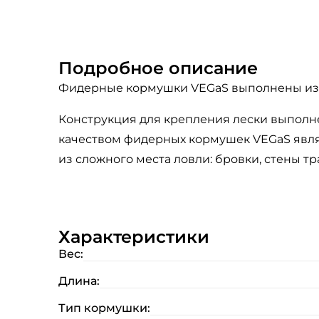
Подробное описание
Фидерные кормушки VEGaS выполнены из п
Конструкция для крепления лески выполн
качеством фидерных кормушек VEGaS являе
из сложного места ловли: бровки, стены т
Характеристики
Вес:
Длина:
Тип кормушки: