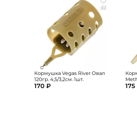
Кормушка Vegas River Овал
Корм
120гр. 4,5/3,2см. 1шт.
Meth
170 ₽
175