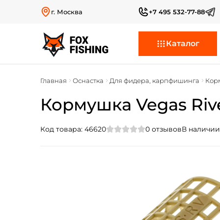
г. Москва
+7 495 532-77-88
Каталог
Главная
Оснастка
Для фидера, карпфишинга
Кор
Кормушка Vegas River
Код товара:
46620
0
отзывов
В наличии