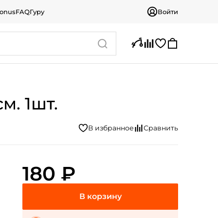
bonus
FAQ
Гуру
Войти
м. 1шт.
180 ₽