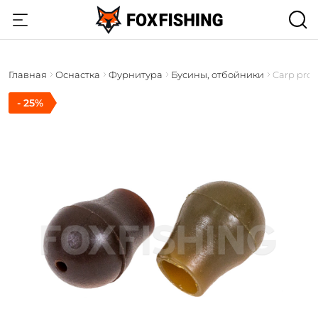
Главная
Оснастка
Фурнитура
Бусины, отбойники
Carp pro a
- 25%