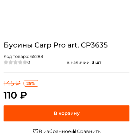
Бусины Carp Pro art. CP3635
Код товара:
65288
0
В наличии:
3 шт
145 ₽
25%
110 ₽