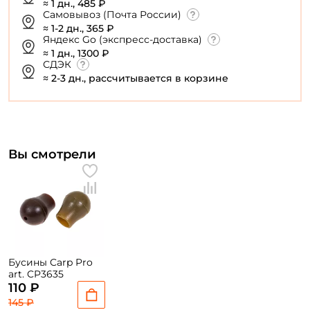
≈ 1 дн., 485 ₽
Самовывоз (Почта России)
≈ 1-2 дн., 365 ₽
Яндекс Go (экспресс-доставка)
У меня уже есть аккаунт
≈ 1 дн., 1300 ₽
СДЭК
≈ 2-3 дн., рассчитывается в корзине
Вы смотрели
Бусины Carp Pro
art. CP3635
110 ₽
145 ₽