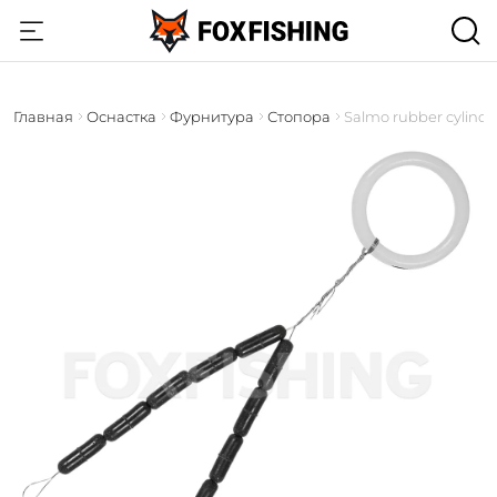
Главная
Оснастка
Фурнитура
Стопора
Salmo rubber cylinde