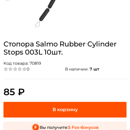
Стопора Salmo Rubber Cylinder
Stops 003L 10шт.
Код товара:
70819
0
В наличии:
7 шт
85 ₽
Вы получите:
5 Fox-бонусов