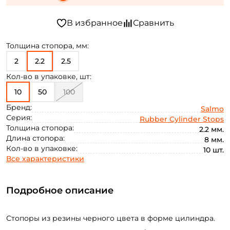
Толщина стопора, мм:
2
2.2
2.5
Кол-во в упаковке, шт:
10
50
100
Бренд:
Salmo
Серия:
Rubber Cylinder Stops
Толщина стопора:
2.2 мм.
Длина стопора:
8 мм.
Кол-во в упаковке:
10 шт.
Все характеристики
Подробное описание
Стопоры из резины черного цвета в форме цилиндра.