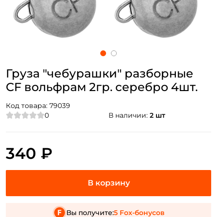
Груза "чебурашки" разборные
CF вольфрам 2гр. серебро 4шт.
Код товара:
79039
0
В наличии:
2 шт
340 ₽
Вы получите:
5 Fox-бонусов