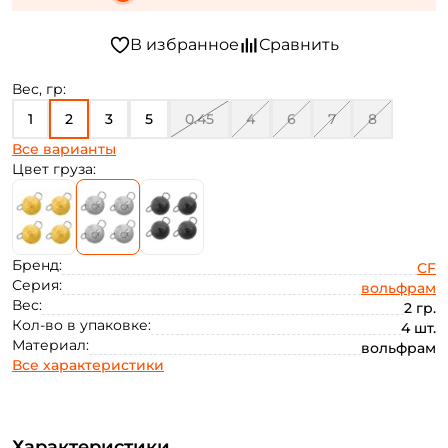
Вес, гр:
1
2
3
5
0.45
4
6
7
8
Все варианты
10
Цвет груза:
Бренд:
CF
Серия:
вольфрам
Вес:
2 гр.
Кол-во в упаковке:
4 шт.
Материал:
вольфрам
Все характеристики
Характеристики