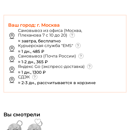
Заполняя данную форму вы соглашаетесь на обработку
персональных данных
Создать аккаунт
Ваш город: г. Москва
Самовывоз из офиса (Москва,
Плеханова 7 с 10 до 20)
≈ завтра, бесплатно
У меня уже есть аккаунт
Курьерская служба "EMS"
≈ 1 дн., 485 ₽
Самовывоз (Почта России)
≈ 1-2 дн., 365 ₽
Яндекс Go (экспресс-доставка)
≈ 1 дн., 1300 ₽
СДЭК
≈ 2-3 дн., рассчитывается в корзине
Вы смотрели