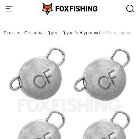
Главная
Оснастка
Груза
Груза "чебурашки"
Cf вольфрам