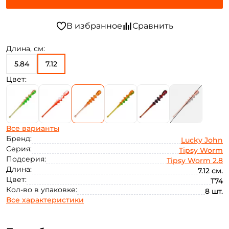
Длина, см:
5.84
7.12
Цвет:
Все варианты
Бренд:
Lucky John
Серия:
Tipsy Worm
Подсерия:
Tipsy Worm 2.8
Длина:
7.12 см.
Цвет:
T74
Кол-во в упаковке:
8 шт.
Все характеристики