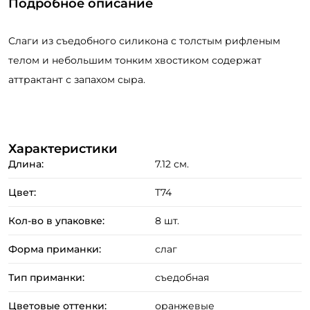
Подробное описание
Слаги из съедобного силикона с толстым рифленым
телом и небольшим тонким хвостиком содержат
аттрактант с запахом сыра.
Характеристики
Длина:
7.12 см.
Цвет:
T74
Кол-во в упаковке:
8 шт.
Форма приманки:
слаг
Тип приманки:
съедобная
Цветовые оттенки:
оранжевые