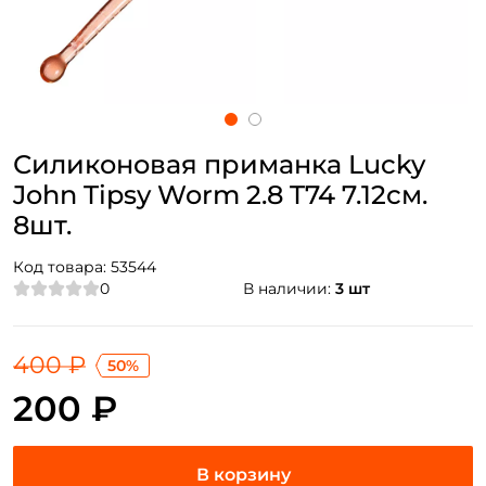
Силиконовая приманка Lucky
John Tipsy Worm 2.8 T74 7.12см.
8шт.
Код товара:
53544
0
В наличии:
3 шт
400 ₽
50%
200 ₽