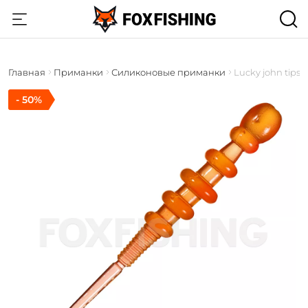
Главная
Приманки
Силиконовые приманки
Lucky john tips
- 50%