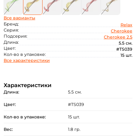
Все варианты
Бренд:
Relax
Серия:
Cherokee
Подсерия:
Cherokee 2.5
Длина:
5.5 см.
Цвет:
#TS039
Кол-во в упаковке:
15 шт.
Все характеристики
Характеристики
Длина:
5.5 см.
Цвет:
#TS039
Кол-во в упаковке:
15 шт.
Вес:
1.8 гр.