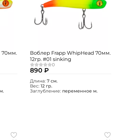
 70мм.
Воблер Frapp WhipHead 70мм.
12гр. #01 sinking
890 ₽
Длина:
7 см.
Вес:
12 гр.
м.
Заглубление:
переменное м.