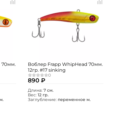
 70мм.
Воблер Frapp WhipHead 70мм.
12гр. #17 sinking
890 ₽
Длина:
7 см.
Вес:
12 гр.
м.
Заглубление:
переменное м.