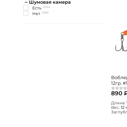
Шумовая камера
4354
Есть
2969
Нет
Вобле
12гр. #
890 
Длина:
Вес:
12 
Заглуб