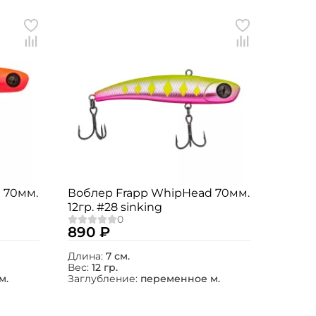
 70мм.
Воблер Frapp WhipHead 70мм.
12гр. #28 sinking
890 ₽
Длина:
7 см.
Вес:
12 гр.
м.
Заглубление:
переменное м.