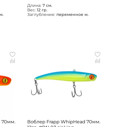
Длина:
7 см.
Вес:
12 гр.
м.
Заглубление:
переменное м.
 70мм.
Воблер Frapp WhipHead 70мм.