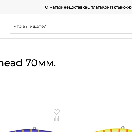
О магазине
Доставка
Оплата
Контакты
Fox-
head 70мм.