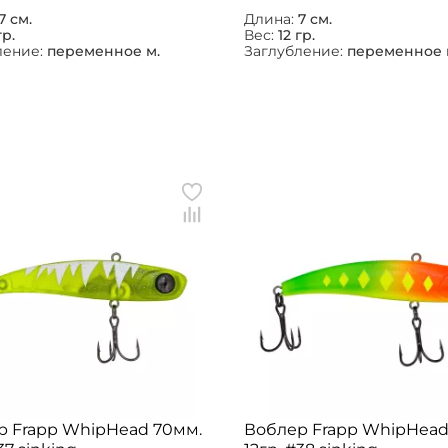
7 см.
Длина:
7 см.
гр.
Вес:
12 гр.
ление:
переменное м.
Заглубление:
переменное 
р Frapp WhipHead 70мм.
Воблер Frapp WhipHead