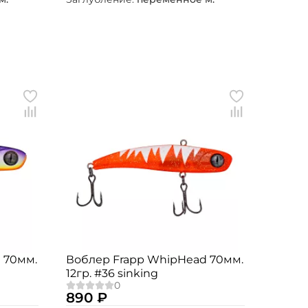
 70мм.
Воблер Frapp WhipHead 70мм.
12гр. #36 sinking
890 ₽