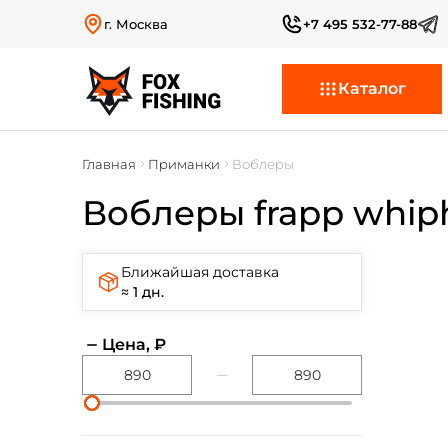
г. Москва
+7 495 532-77-88
Каталог
Главная
Приманки
Воблеры
Воблеры frapp whip
Ближайшая доставка
≈ 1 дн.
Цена, ₽