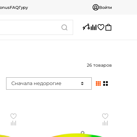
bonus
FAQ
Гуру
Войти
26 товаров
Сначала недорогие