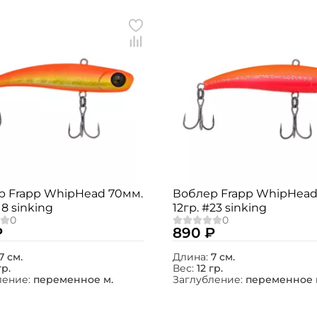
р Frapp WhipHead 70мм.
Воблер Frapp WhipHead
18 sinking
12гр. #23 sinking
₽
890 ₽
7 см.
Длина:
7 см.
гр.
Вес:
12 гр.
ление:
переменное м.
Заглубление:
переменное 