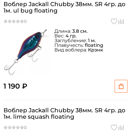
Воблер Jackall Chubby 38мм. SR 4гр. до
1м. ul bug floating
Длина:
3.8 см.
Вес:
4 гр.
Заглубление:
1 м.
Плавучесть:
floating
Вид воблера:
Крэнк
1 190 ₽
Воблер Jackall Chubby 38мм. SR 4гр. до
1м. lime squash floating