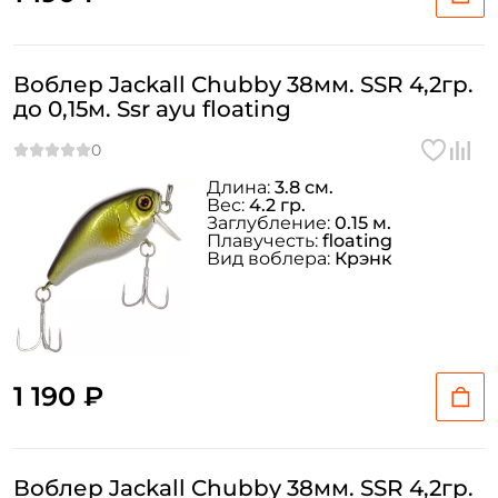
Воблер Jackall Chubby 38мм. SSR 4,2гр.
до 0,15м. Ssr ayu floating
Длина:
3.8 см.
Вес:
4.2 гр.
Заглубление:
0.15 м.
Плавучесть:
floating
Вид воблера:
Крэнк
1 190 ₽
Воблер Jackall Chubby 38мм. SSR 4,2гр.