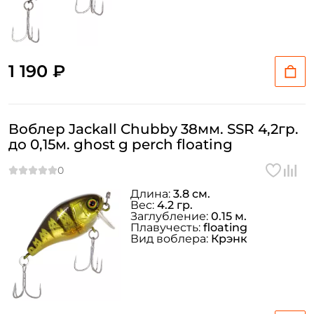
1 190 ₽
Воблер Jackall Chubby 38мм. SSR 4,2гр.
до 0,15м. ghost g perch floating
Длина:
3.8 см.
Вес:
4.2 гр.
Заглубление:
0.15 м.
Плавучесть:
floating
Вид воблера:
Крэнк