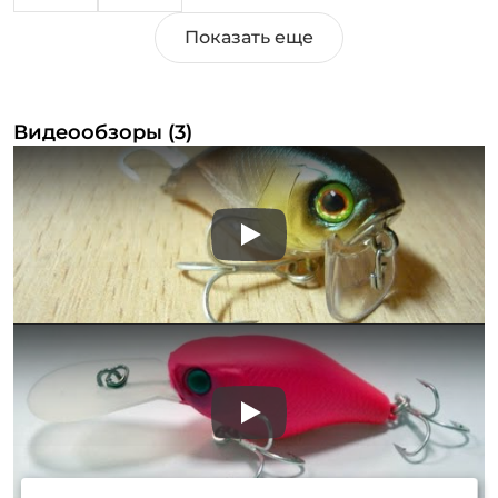
Видеообзоры (3)
Play
Play