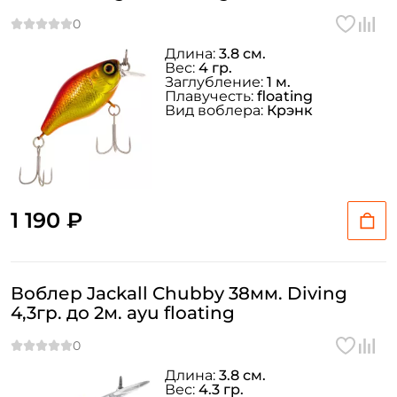
Длина:
3.8 см.
Вес:
4 гр.
Заглубление:
1 м.
Плавучесть:
floating
Вид воблера:
Крэнк
1 190 ₽
Воблер Jackall Chubby 38мм. Diving
4,3гр. до 2м. ayu floating
Длина:
3.8 см.
Вес:
4.3 гр.