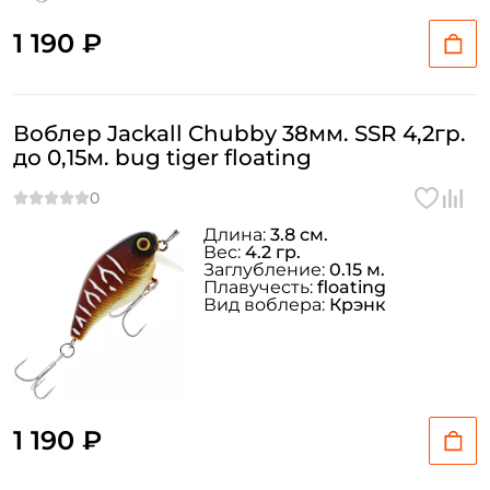
1 190 ₽
Воблер Jackall Chubby 38мм. SSR 4,2гр.
до 0,15м. bug tiger floating
Длина:
3.8 см.
Вес:
4.2 гр.
Заглубление:
0.15 м.
Плавучесть:
floating
Вид воблера:
Крэнк
1 190 ₽