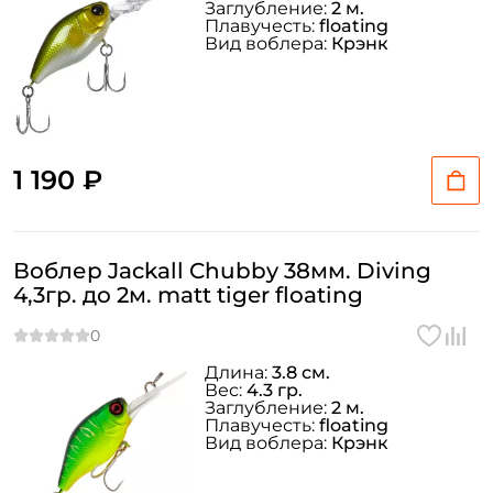
Заглубление:
2 м.
Плавучесть:
floating
Вид воблера:
Крэнк
1 190 ₽
Воблер Jackall Chubby 38мм. Diving
4,3гр. до 2м. matt tiger floating
Длина:
3.8 см.
Вес:
4.3 гр.
Заглубление:
2 м.
Плавучесть:
floating
Создать аккаунт
Вид воблера:
Крэнк