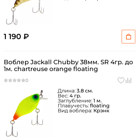
1 190 ₽
Воблер Jackall Chubby 38мм. SR 4гр. до
1м. chartreuse orange floating
Длина:
3.8 см.
Вес:
4 гр.
Заглубление:
1 м.
Плавучесть:
floating
Вид воблера:
Крэнк