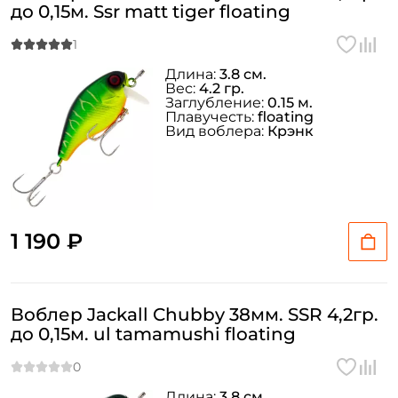
до 0,15м. Ssr matt tiger floating
Длина:
3.8 см.
Вес:
4.2 гр.
Заглубление:
0.15 м.
Плавучесть:
floating
Вид воблера:
Крэнк
1 190 ₽
Воблер Jackall Chubby 38мм. SSR 4,2гр.
до 0,15м. ul tamamushi floating
Длина:
3.8 см.