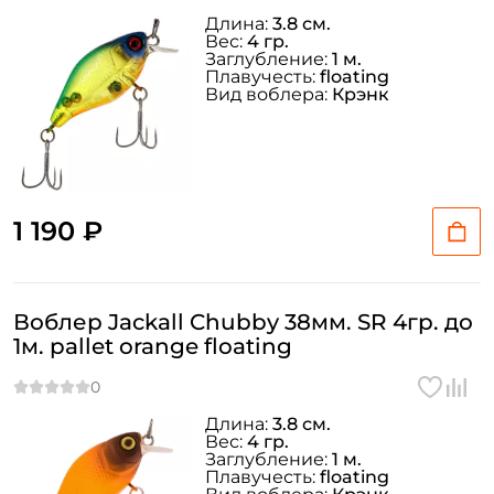
Длина:
3.8 см.
Вес:
4 гр.
Заглубление:
1 м.
Плавучесть:
floating
Вид воблера:
Крэнк
1 190 ₽
Воблер Jackall Chubby 38мм. SR 4гр. до
1м. pallet orange floating
Длина:
3.8 см.
Вес:
4 гр.
Заглубление:
1 м.
Плавучесть:
floating