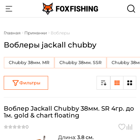
Главная
Приманки
Воблеры
Воблеры jackall chubby
Chubby 38мм. MR
Chubby 38мм. SSR
Chubby 38м
Фильтры
Воблер Jackall Chubby 38мм. SR 4гр. до
1м. gold & chart floating
Длина:
3.8 см.