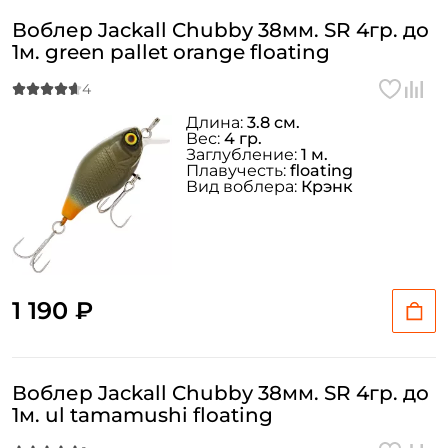
Воблер Jackall Chubby 38мм. SR 4гр. до
1м. green pallet orange floating
Длина:
3.8 см.
Вес:
4 гр.
Заглубление:
1 м.
Плавучесть:
floating
Вид воблера:
Крэнк
1 190 ₽
Воблер Jackall Chubby 38мм. SR 4гр. до
1м. ul tamamushi floating