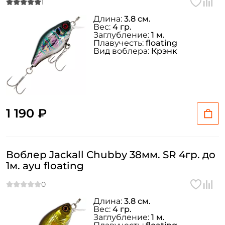
Длина:
3.8 см.
Вес:
4 гр.
Заглубление:
1 м.
Плавучесть:
floating
Вид воблера:
Крэнк
1 190 ₽
Воблер Jackall Chubby 38мм. SR 4гр. до
1м. ayu floating
Длина:
3.8 см.
Вес:
4 гр.
Заглубление:
1 м.