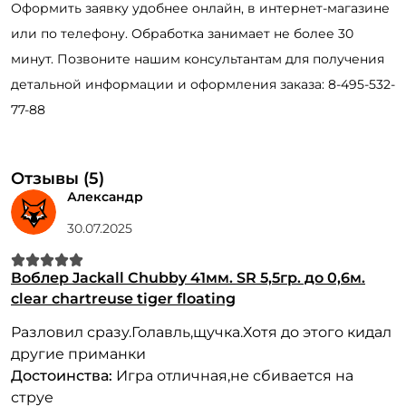
Оформить заявку удобнее онлайн, в интернет-магазине
или по телефону. Обработка занимает не более 30
минут. Позвоните нашим консультантам для получения
детальной информации и оформления заказа: 8-495-532-
77-88
Отзывы (5)
Александр
30.07.2025
Воблер Jackall Chubby 41мм. SR 5,5гр. до 0,6м.
clear chartreuse tiger floating
Разловил сразу.Голавль,щучка.Хотя до этого кидал
другие приманки
Достоинства:
Игра отличная,не сбивается на
струе