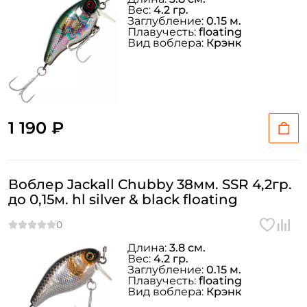
Вес:
4.2 гр.
Заглубление:
0.15 м.
Плавучесть:
floating
Вид воблера:
Крэнк
1 190 ₽
Воблер Jackall Chubby 38мм. SSR 4,2гр.
до 0,15м. hl silver & black floating
Длина:
3.8 см.
Вес:
4.2 гр.
Заглубление:
0.15 м.
Плавучесть:
floating
Вид воблера:
Крэнк