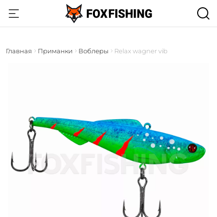
Главная
Приманки
Воблеры
Relax wagner vib