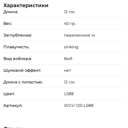
Характеристики
Длина:
12 см.
Вес:
40 гр.
Заглубление:
переменное м.
Плавучесть:
sinking
Вид воблера:
Виб
Шумовой эффект:
нет
Длина с лопастью:
12 см.
Цвет:
L588
Артикул:
WGV-120-L588