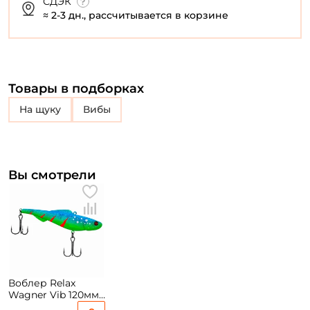
СДЭК
≈ 2-3 дн., рассчитывается в корзине
Товары в подборках
на щуку
Вибы
Вы смотрели
Воблер Relax
Wagner Vib 120мм.
40гр. L588 sinking