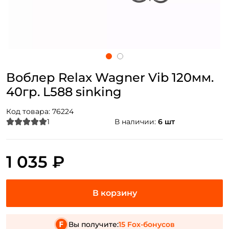
Воблер Relax Wagner Vib 120мм.
40гр. L588 sinking
Код товара:
76224
1
В наличии:
6 шт
1 035 ₽
Вы получите:
15 Fox-бонусов