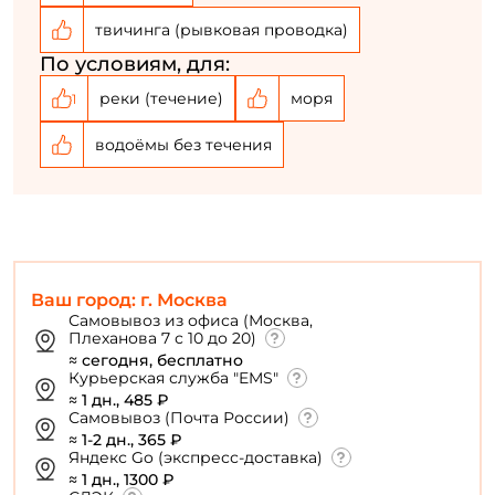
Создать аккаунт
твичинга (рывковая проводка)
По условиям, для:
У меня уже есть аккаунт
реки (течение)
моря
1
водоёмы без течения
Ваш город: г. Москва
Самовывоз из офиса (Москва,
Плеханова 7 с 10 до 20)
≈ сегодня, бесплатно
Курьерская служба "EMS"
≈ 1 дн., 485 ₽
Самовывоз (Почта России)
≈ 1-2 дн., 365 ₽
Яндекс Go (экспресс-доставка)
≈ 1 дн., 1300 ₽