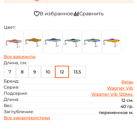
Цвет:
Все варианты
Длина, см:
7
8
9
10
12
13.5
Бренд:
Relax
Серия:
Wagner Vib
Подсерия:
Wagner Vib 120мм.
Длина:
12 см.
Вес:
40 гр.
Заглубление:
переменное м.
Все характеристики