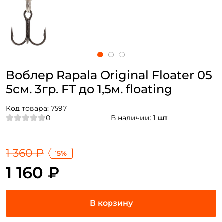
Воблер Rapala Original Floater 05
5см. 3гр. FT до 1,5м. floating
Код товара:
7597
0
В наличии:
1 шт
1 360 ₽
15%
1 160 ₽