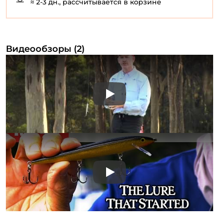
≈ 2-3 дн., рассчитывается в корзине
Видеообзоры (2)
Play
Play