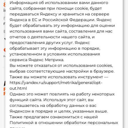
О магазине
Информация об использовании вами данного
8 (495) 532-77-88
Доставка
сайта, собранная при помощи cookie, будет
info@foxfishing.ru
Оплата
передаваться Яндексу и храниться на сервере
Fox-bonus
По вопросам с заказом
Яндекса в ЕС и Российской Федерации. Яндекс
Гуру
г. Москва,
ул. Плеханова д.7
будет обрабатывать эту информацию для оценки
использования вами сайта, составления для нас
Ежедневно 10:00 до 20:00
Партнерская программа
отчетов о деятельности нашего сайта, и
предоставления других услуг. Яндекс
обрабатывает эту информацию в порядке,
установленном в условиях использования
сервиса Яндекс Метрика.
Вы можете отказаться от использования cookies,
выбрав соответствующие настройки в браузере.
Также вы можете использовать инструмент —
https://yandex.ru/support/metrika/general/opt-
© ФоксФишинг, 2009-2026
out.html
Однако это может повлиять на работу некоторых
функций сайта. Используя этот сайт, вы
соглашаетесь на обработку данных о вас
Яндексом в порядке и целях, указанных выше.
Также предлагаем ознакомиться с нашей
Политикой в отношении обработки персональных