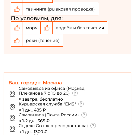
твичинга (рывковая проводка)
По условиям, для:
моря
водоёмы без течения
реки (течение)
Ваш город: г. Москва
Самовывоз из офиса (Москва,
Плеханова 7 с 10 до 20)
≈ завтра, бесплатно
Курьерская служба "EMS"
≈ 1 дн., 485 ₽
Самовывоз (Почта России)
≈ 1-2 дн., 365 ₽
Яндекс Go (экспресс-доставка)
≈ 1 дн., 1300 ₽