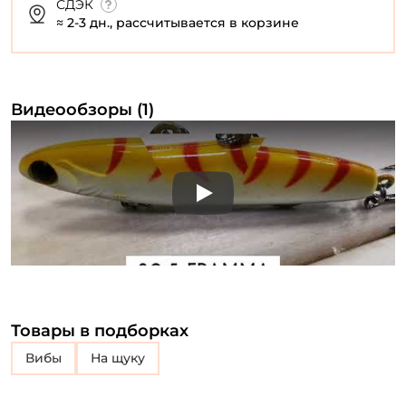
СДЭК
≈ 2-3 дн., рассчитывается в корзине
Видеообзоры (1)
Play
Товары в подборках
Вибы
на щуку