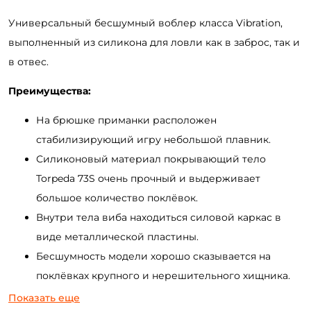
Универсальный бесшумный воблер класса Vibration,
выполненный из силикона для ловли как в заброс, так и
в отвес.
Преимущества:
На брюшке приманки расположен
стабилизирующий игру небольшой плавник.
Силиконовый материал покрывающий тело
Torpeda 73S очень прочный и выдерживает
большое количество поклёвок.
Внутри тела виба находиться силовой каркас в
виде металлической пластины.
Бесшумность модели хорошо сказывается на
поклёвках крупного и нерешительного хищника.
Оснащение качественными тройниками и
Показать еще