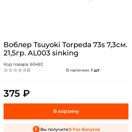
Воблер Tsuyoki Torpeda 73s 7,3см.
21,5гр. AL003 sinking
Код товара:
60492
0
В наличии:
1 шт
375 ₽
Вы получите:
5 Fox-бонусов