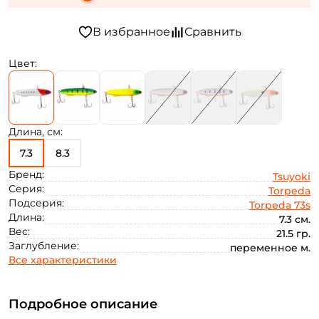
Цвет:
Длина, см:
7.3
8.3
Бренд:
Tsuyoki
Серия:
Torpeda
Подсерия:
Torpeda 73s
Длина:
7.3 см.
Вес:
21.5 гр.
Заглубление:
переменное м.
Все характеристики
Подробное описание