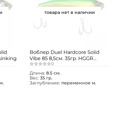
и
товара нет в наличии
lid
Воблер Duel Hardcore Solid
sinking
Vibe 85 8,5см. 35гр. HGGR
sinking
Длина:
8.5 см.
Вес:
35 гр.
м.
Заглубление:
переменное м.