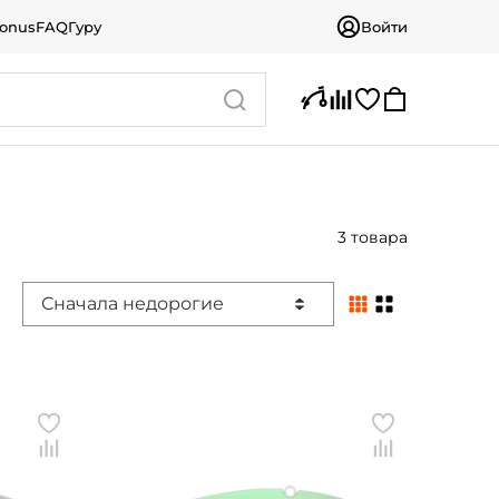
bonus
FAQ
Гуру
Войти
3 товара
Сначала недорогие