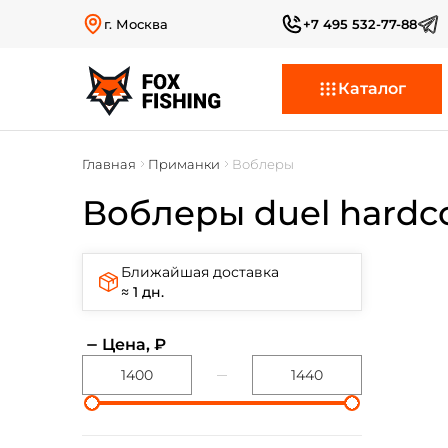
г. Москва
+7 495 532-77-88
Каталог
Главная
Приманки
Воблеры
Воблеры duel hardcor
Ближайшая доставка
≈ 1 дн.
Цена, ₽