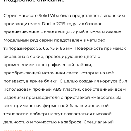
Серия Hardcore Solid Vibe была представлена японским
производителем Duel в 2019 году. Их базовое
предназначение – ловля хищных рыб в море и океане.
Модельный ряд серии представлен в четырёх
типоразмерах: 55, 65, 75 и 85 мм. Поверхность приманок
окрашена в яркие, провоцирующие цвета с
применением голографической плёнки,
преображающей источники света, которые на неё
попадают, в яркие блики. С целью создания корпуса был
использован прочный ABS пластик, свойственный всем
изделиям производителя с приставкой «Hardcore». За
счет применения фирменной балансировочной
технологии воблеры могут похвастаться высокой
дальностью и точностью на забросе. Специальный
бампер, расположенный в головной части приманки,