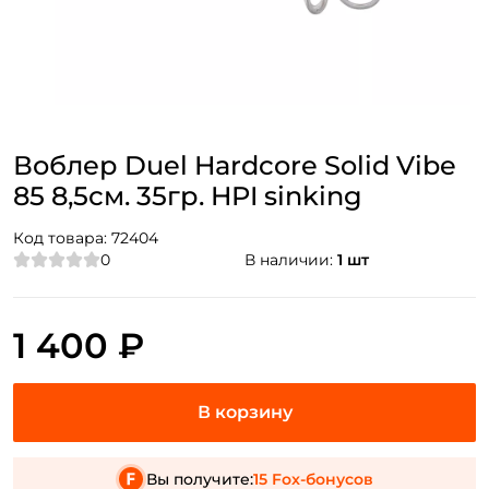
Воблер Duel Hardcore Solid Vibe
85 8,5см. 35гр. HPI sinking
Код товара:
72404
0
В наличии:
1 шт
1 400 ₽
Вы получите:
15 Fox-бонусов