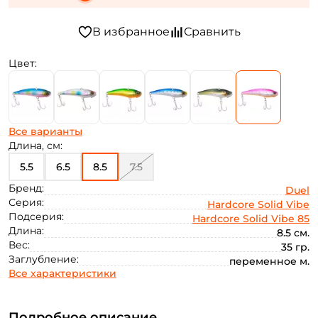
Цвет:
Все варианты
Длина, см:
5.5
6.5
8.5
7.5
Бренд:
Duel
Серия:
Hardcore Solid Vibe
Подсерия:
Hardcore Solid Vibe 85
Длина:
8.5 см.
Вес:
35 гр.
Заглубление:
переменное м.
Все характеристики
Подробное описание