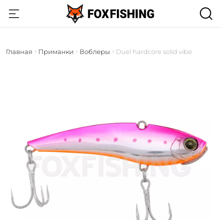
Главная
Приманки
Воблеры
Duel hardcore solid vibe