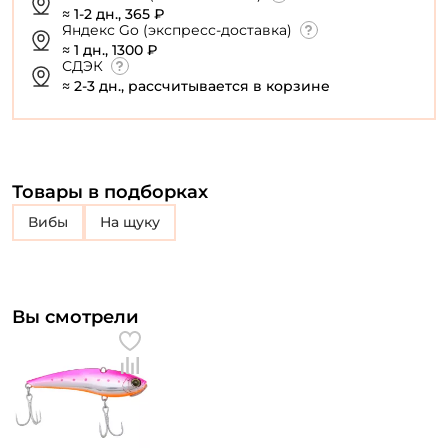
≈ 1-2 дн., 365 ₽
Яндекс Go (экспресс-доставка)
≈ 1 дн., 1300 ₽
СДЭК
≈ 2-3 дн., рассчитывается в корзине
Товары в подборках
Вибы
на щуку
Вы смотрели