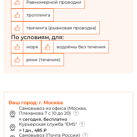
Равномерной проводки
троллинга
твичинга (рывковая проводка)
По условиям, для:
моря
водоёмы без течения
реки (течение)
Ваш город: г. Москва
Самовывоз из офиса (Москва,
Плеханова 7 с 10 до 20)
≈ сегодня, бесплатно
Курьерская служба "EMS"
≈ 1 дн., 485 ₽
Самовывоз (Почта России)