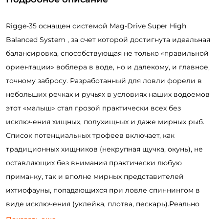
Rigge-35 оснащен системой Mag-Drive Super High
Balanced System , за счет которой достигнута идеальная
балансировка, способствующая не только «правильной
ориентации» воблера в воде, но и далекому, и главное,
точному забросу. Разработанный для ловли форели в
небольших речках и ручьях в условиях наших водоемов
этот «малыш» стал грозой практически всех без
исключения хищных, полухищных и даже мирных рыб.
Список потенциальных трофеев включает, как
традиционных хищников (некрупная щучка, окунь), не
оставляющих без внимания практически любую
приманку, так и вполне мирных представителей
ихтиофауны, попадающихся при ловле спиннингом в
виде исключения (уклейка, плотва, пескарь).Реально
отличаясь по конфигурации от традиционных «minnow»