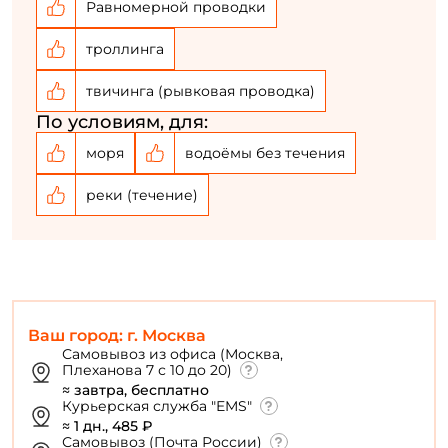
Равномерной проводки
троллинга
твичинга (рывковая проводка)
По условиям, для:
моря
водоёмы без течения
реки (течение)
Ваш город: г. Москва
Самовывоз из офиса (Москва,
Плеханова 7 с 10 до 20)
≈ завтра, бесплатно
Курьерская служба "EMS"
≈ 1 дн., 485 ₽
Самовывоз (Почта России)