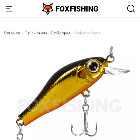
Главная
Приманки
Воблеры
Zipbaits rigge