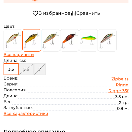
Цвет:
Все варианты
Длина, см:
3.5
5.6
7
Бренд:
Zipbaits
Серия:
Rigge
Подсерия:
Rigge 35f
Длина:
3.5 см.
Вес:
2 гр.
Заглубление:
0.8 м.
Все характеристики
Подробное описание