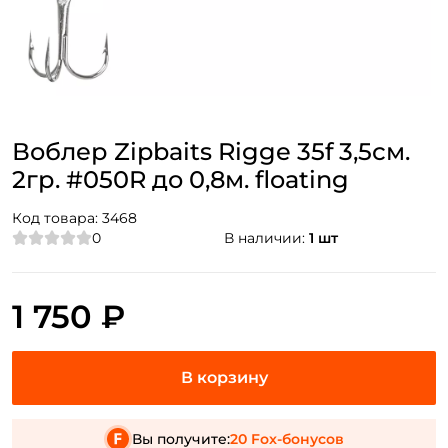
Воблер Zipbaits Rigge 35f 3,5см.
2гр. #050R до 0,8м. floating
Код товара:
3468
0
В наличии:
1 шт
1 750 ₽
Вы получите:
20 Fox-бонусов