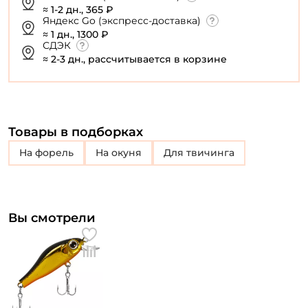
≈ 1-2 дн., 365 ₽
Яндекс Go (экспресс-доставка)
≈ 1 дн., 1300 ₽
СДЭК
≈ 2-3 дн., рассчитывается в корзине
Товары в подборках
на форель
на окуня
для твичинга
Вы смотрели