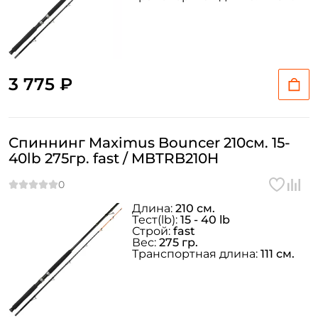
3 775 ₽
Спиннинг Maximus Bouncer 210см. 15-
40lb 275гр. fast / MBTRB210H
Длина:
210 см.
Тeст(lb):
15 - 40 lb
Строй:
fast
Вес:
275 гр.
Транспортная длина:
111 см.