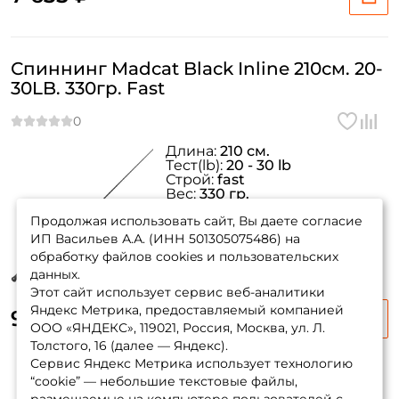
Спиннинг Madcat Black Inline 210см. 20-
30LB. 330гр. Fast
Длина:
210 см.
Тeст(lb):
20 - 30 lb
Строй:
fast
Вес:
330 гр.
Тест по леске:
20 - 30 lb.
Продолжая использовать сайт, Вы даете согласие
ИП Васильев А.А. (ИНН 501305075486) на
обработку файлов cookies и пользовательских
данных.
Этот сайт использует сервис веб-аналитики
Яндекс Метрика, предоставляемый компанией
9 355 ₽
ООО «ЯНДЕКС», 119021, Россия, Москва, ул. Л.
Толстого, 16 (далее — Яндекс).
Сервис Яндекс Метрика использует технологию
“cookie” — небольшие текстовые файлы,