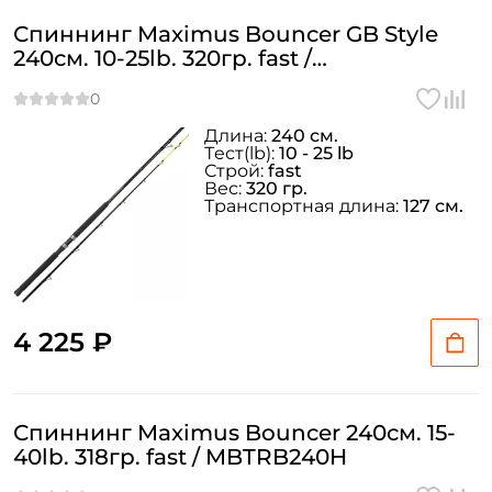
Спиннинг Maximus Bouncer GB Style
240см. 10-25lb. 320гр. fast /
MBTRBGB240MH
Длина:
240 см.
Тeст(lb):
10 - 25 lb
Строй:
fast
Вес:
320 гр.
Транспортная длина:
127 см.
4 225 ₽
Спиннинг Maximus Bouncer 240см. 15-
40lb. 318гр. fast / MBTRB240H