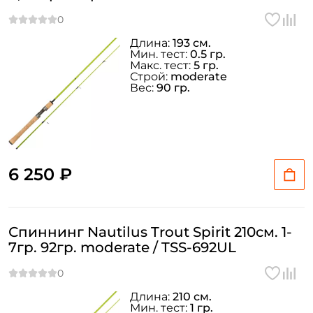
У меня уже есть аккаунт
Длина:
193 см.
Мин. тест:
0.5 гр.
Макс. тест:
5 гр.
Строй:
moderate
Вес:
90 гр.
6 250 ₽
Спиннинг Nautilus Trout Spirit 210см. 1-
7гр. 92гр. moderate / TSS-692UL
Длина:
210 см.
Мин. тест:
1 гр.