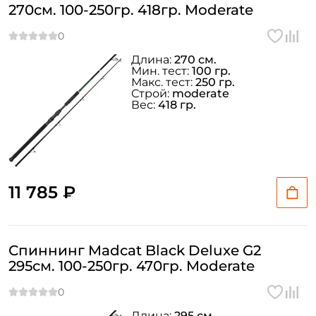
270см. 100-250гр. 418гр. Moderate
Длина:
270 см.
Мин. тест:
100 гр.
Макс. тест:
250 гр.
Строй:
moderate
Вес:
418 гр.
11 785 ₽
Спиннинг Madcat Black Deluxe G2
295см. 100-250гр. 470гр. Moderate
Длина:
295 см.