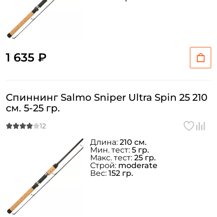
1 635 ₽
Спиннинг Salmo Sniper Ultra Spin 25 210
см. 5-25 гр.
Длина:
210 см.
Мин. тест:
5 гр.
Макс. тест:
25 гр.
Строй:
moderate
Вес:
152 гр.