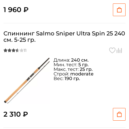
1 960 ₽
Спиннинг Salmo Sniper Ultra Spin 25 240
см. 5-25 гр.
Длина:
240 см.
Мин. тест:
5 гр.
Макс. тест:
25 гр.
Строй:
moderate
Вес:
190 гр.
2 310 ₽