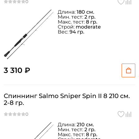
Длина:
180 см.
Мин. тест:
2 гр.
Макс. тест:
8 гр.
Строй:
moderate
Вес:
94 гр.
3 310 ₽
Спиннинг Salmo Sniper Spin II 8 210 см.
2-8 гр.
Длина:
210 см.
Мин. тест:
2 гр.
Макс. тест:
8 гр.