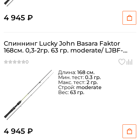
4 945 ₽
Спиннинг Lucky John Basara Faktor
168см. 0,3-2гр. 63 гр. moderate/ LJBF-
562ULMF
Длина:
168 см.
Мин. тест:
0.3 гр.
Макс. тест:
2 гр.
Строй:
moderate
Вес:
63 гр.
4 945 ₽
Создать аккаунт