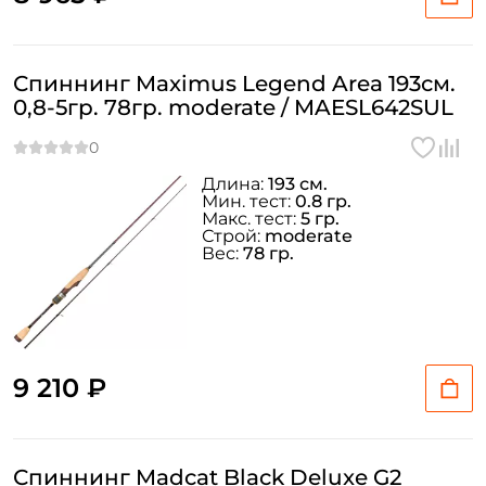
Спиннинг Maximus Legend Area 193см.
0,8-5гр. 78гр. moderate / MAESL642SUL
Длина:
193 см.
Мин. тест:
0.8 гр.
Макс. тест:
5 гр.
Строй:
moderate
Вес:
78 гр.
9 210 ₽
Спиннинг Madcat Black Deluxe G2