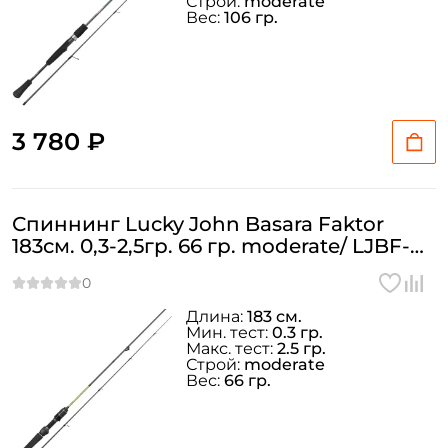
Строй:
moderate
Вес:
106 гр.
3 780 ₽
Спиннинг Lucky John Basara Faktor
183см. 0,3-2,5гр. 66 гр. moderate/ LJBF-
602ULMF
Длина:
183 см.
Мин. тест:
0.3 гр.
Макс. тест:
2.5 гр.
Строй:
moderate
Вес:
66 гр.