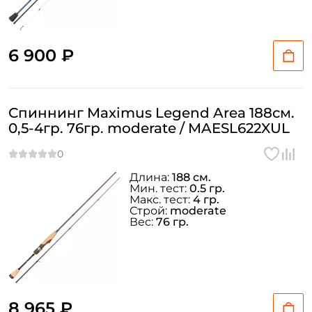
6 900 ₽
Спиннинг Maximus Legend Area 188см.
0,5-4гр. 76гр. moderate / MAESL622XUL
Длина:
188 см.
Мин. тест:
0.5 гр.
Макс. тест:
4 гр.
Строй:
moderate
Вес:
76 гр.
8 965 ₽