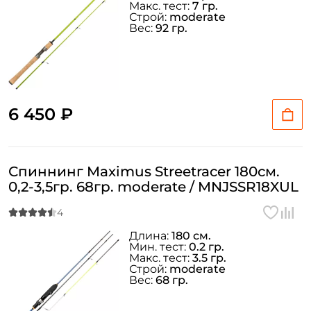
Макс. тест:
7 гр.
Строй:
moderate
Вес:
92 гр.
6 450 ₽
Спиннинг Maximus Streetracer 180см.
0,2-3,5гр. 68гр. moderate / MNJSSR18XUL
Длина:
180 см.
Мин. тест:
0.2 гр.
Макс. тест:
3.5 гр.
Строй:
moderate
Вес:
68 гр.