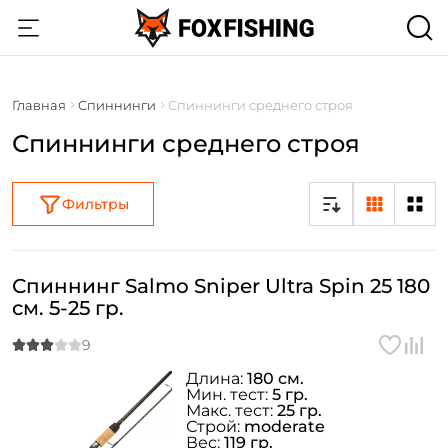
Главная
Спиннинги
Спиннинги среднего строя
Спиннинги среднего строя
Фильтры
Спиннинг Salmo Sniper Ultra Spin 25 180
см. 5-25 гр.
Длина:
180 см.
Мин. тест:
5 гр.
Макс. тест:
25 гр.
Строй:
moderate
Вес:
119 гр.