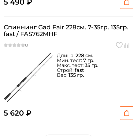
5 490 ₽
Спиннинг Gad Fair 228см. 7-35гр. 135гр.
fast / FAS762MHF
Длина:
228 см.
Мин. тест:
7 гр.
Макс. тест:
35 гр.
Строй:
fast
Вес:
135 гр.
5 620 ₽