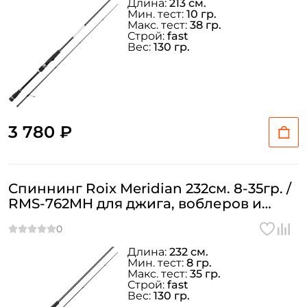
Длина:
213 см.
Мин. тест:
10 гр.
Макс. тест:
38 гр.
Строй:
fast
Вес:
130 гр.
3 780 ₽
Спиннинг Roix Meridian 232см. 8-35гр. /
RMS-762MH для джига, воблеров и
блесен
Длина:
232 см.
Мин. тест:
8 гр.
Макс. тест:
35 гр.
Строй:
fast
Вес:
130 гр.