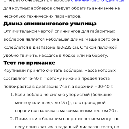
В первую очередь при выборе
спиннингового удилища
для крупных воблеров следует обратить внимание на
несколько технических параметров.
Длина спиннингового училища
Отличительной чертой спиннингов для габаритных
воблеров является небольшая длина. Чаще всего она
колеблется в диапазоне 190-235 см. С такой палочкой
удобно твичить, находясь в лодке или на берегу.
Тест по приманке
Крупными принято считать воблеры, масса которых
составляет 15-40 г. Поэтому нижний предел теста
подбирается в диапазоне 7-15 г, а верхний – 30-40 г.
Если воблер не сильно упористый (большие
минноу или шэды до 15 г)), то с проводкой
справится палочка с максимальным тестом 20 г.
Приманки с большим сопротивлением могут по
весу вписываться в заданный диапазон теста, но