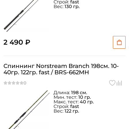
Строй:
fast
Вес:
130 гр.
2 490 ₽
Спиннинг Norstream Branch 198см. 10-
40гр. 122гр. fast / BRS-662MH
Длина:
198 см.
Мин. тест:
10 гр.
Макс. тест:
40 гр.
Строй:
fast
Вес:
122 гр.