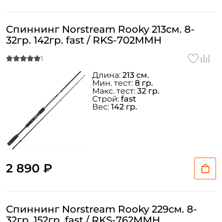
Спиннинг Norstream Rooky 213см. 8-
32гр. 142гр. fast / RKS-702MMH
Длина:
213 см.
Мин. тест:
8 гр.
Макс. тест:
32 гр.
Строй:
fast
Вес:
142 гр.
2 890 ₽
Спиннинг Norstream Rooky 229см. 8-
32гр. 152гр. fast / RKS-762MMH