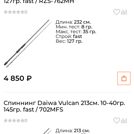
127гр. fast / RZS-762MH
Длина:
232 см.
Мин. тест:
8 гр.
Макс. тест:
35 гр.
Строй:
fast
Вес:
127 гр.
4 850 ₽
Спиннинг Daiwa Vulcan 213см. 10-40гр.
145гр. fast / 702MFS
Длина:
213 см.