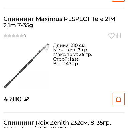
Спиннинг Maximus RESPECT Tele 21M
2,1m 7-35g
Длина:
210 см.
Мин. тест:
7 гр.
Макс. тест:
35 гр.
Строй:
fast
Вес:
143 гр.
4 810 ₽
Спиннинг Roix Zenith 232см. 8-35гр.