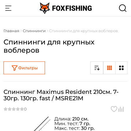
Главная
Спиннинги
Спиннинги для крупных воблеров
Спиннинги для крупных
воблеров
Фильтры
Спиннинг Maximus Resident 210см. 7-
30гр. 130гр. fast / MSRE21M
Длина:
210 см.
Мин. тест:
7 гр.
Макс. тест:
30 гр.