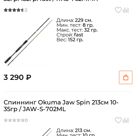
Длина:
229 см.
Мин. тест:
8 гр.
Макс. тест:
32 гр.
Строй:
fast
Вес:
152 гр.
3 290 ₽
Спиннинг Okuma Jaw Spin 213см 10-
35гр / JAW-S-702ML
Длина:
213 см.
Мин. тест:
10 гр.