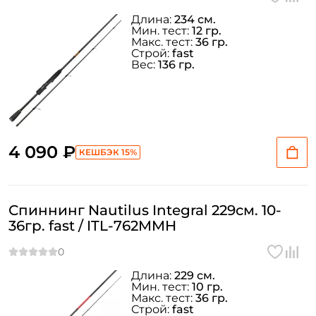
Длина:
234 см.
Мин. тест:
12 гр.
Макс. тест:
36 гр.
Строй:
fast
Вес:
136 гр.
4 090 ₽
КЕШБЭК 15%
Спиннинг Nautilus Integral 229см. 10-
36гр. fast / ITL-762MMH
Длина:
229 см.
Мин. тест:
10 гр.
Макс. тест:
36 гр.
Строй:
fast