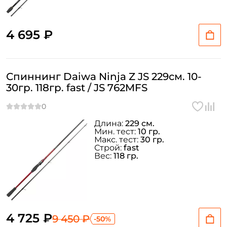
4 695 ₽
Спиннинг Daiwa Ninja Z JS 229см. 10-
30гр. 118гр. fast / JS 762MFS
Длина:
229 см.
Мин. тест:
10 гр.
Макс. тест:
30 гр.
Строй:
fast
Вес:
118 гр.
4 725 ₽
9 450 ₽
-50%