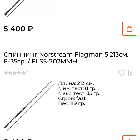
5 400 ₽
Спиннинг Norstream Flagman 5 213см.
8-35гр. / FLS5-702MMH
Длина:
213 см.
Мин. тест:
8 гр.
Макс. тест:
35 гр.
Строй:
fast
Вес:
119 гр.