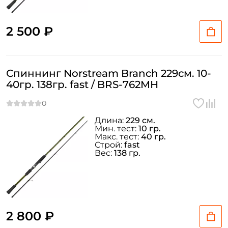
2 500 ₽
Спиннинг Norstream Branch 229см. 10-
40гр. 138гр. fast / BRS-762MH
Длина:
229 см.
Мин. тест:
10 гр.
Макс. тест:
40 гр.
Строй:
fast
Вес:
138 гр.
2 800 ₽