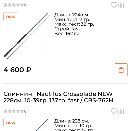
Длина:
224 см.
new
Мин. тест:
7 гр.
Макс. тест:
32 гр.
Строй:
fast
Вес:
162 гр.
4 600 ₽
Спиннинг Nautilus Crossblade NEW
228см. 10-39гр. 137гр. fast / CBS-762H
Длина:
228 см.
new
Мин. тест:
10 гр.
Макс. тест:
39 гр.