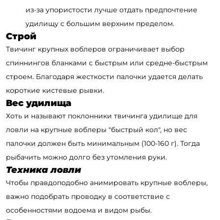
из-за упористости лучше отдать предпочтение
удилищу с большим верхним пределом.
Строй
Твичинг крупных воблеров ограничивает выбор
спиннингов бланками с быстрым или средне-быстрым
строем. Благодаря жесткости палочки удается делать
короткие кистевые рывки.
Вес удилища
Хоть и называют поклонники твичинга удилище для
ловли на крупные воблеры "быстрый кол", но вес
палочки должен быть минимальным (100-160 г). Тогда
рыбачить можно долго без утомления руки.
Техника ловли
Чтобы правдоподобно анимировать крупные воблеры,
важно подобрать проводку в соответствие с
особенностями водоема и видом рыбы.