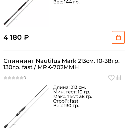
Вес:
144 гр.
4 180 ₽
Спиннинг Nautilus Mark 213см. 10-38гр.
130гр. fast / MRK-702MMH
Длина:
213 см.
Мин. тест:
10 гр.
Макс. тест:
38 гр.
Строй:
fast
Вес:
130 гр.