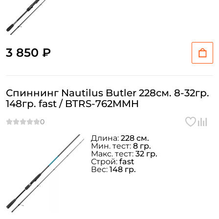
3 850 ₽
Спиннинг Nautilus Butler 228см. 8-32гр.
148гр. fast / BTRS-762MMH
Длина:
228 см.
Мин. тест:
8 гр.
Макс. тест:
32 гр.
Строй:
fast
Вес:
148 гр.