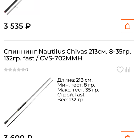
3 535 ₽
Спиннинг Nautilus Chivas 213см. 8-35гр.
132гр. fast / CVS-702MMH
Длина:
213 см.
Мин. тест:
8 гр.
Макс. тест:
35 гр.
Строй:
fast
Вес:
132 гр.
3 600 ₽