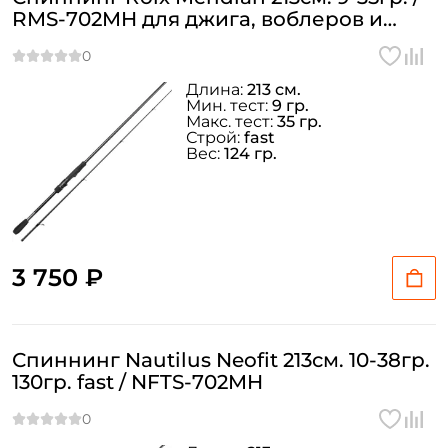
RMS-702MH для джига, воблеров и
блесен
Длина:
213 см.
Мин. тест:
9 гр.
Макс. тест:
35 гр.
Строй:
fast
Вес:
124 гр.
3 750 ₽
Спиннинг Nautilus Neofit 213см. 10-38гр.
130гр. fast / NFTS-702MH