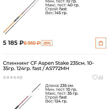
Мин. тест:
10 гр.
Макс. тест:
40 гр.
Строй:
fast
Вес:
145 гр.
5 185 ₽
6 910 ₽
-25%
Спиннинг CF Aspen Stake 235см. 10-
35гр. 124гр. fast / AS772MH
Длина:
235 см.
Мин. тест:
10 гр.
Макс. тест:
35 гр.
Строй:
fast
Вес:
124 гр.