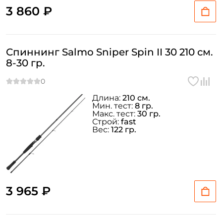
3 860 ₽
Спиннинг Salmo Sniper Spin II 30 210 см.
8-30 гр.
Длина:
210 см.
Мин. тест:
8 гр.
Макс. тест:
30 гр.
Строй:
fast
Вес:
122 гр.
3 965 ₽