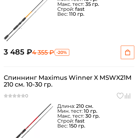
Макс. тест:
35 гр.
Строй:
fast
Вес:
110 гр.
3 485 ₽
4 355 ₽
-20%
Спиннинг Maximus Winner X MSWX21M
210 см. 10-30 гр.
Длина:
210 см.
Мин. тест:
10 гр.
Макс. тест:
30 гр.
Строй:
fast
Вес:
150 гр.