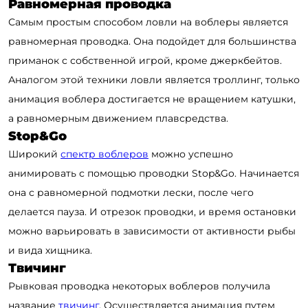
Равномерная проводка
Самым простым способом ловли на воблеры является
равномерная проводка. Она подойдет для большинства
приманок с собственной игрой, кроме джеркбейтов.
Аналогом этой техники ловли является троллинг, только
анимация воблера достигается не вращением катушки,
а равномерным движением плавсредства.
Stop&Go
Широкий
спектр воблеров
можно успешно
анимировать с помощью проводки Stop&Go. Начинается
она с равномерной подмотки лески, после чего
делается пауза. И отрезок проводки, и время остановки
можно варьировать в зависимости от активности рыбы
и вида хищника.
Твичинг
Рывковая проводка некоторых воблеров получила
название
твичинг
. Осуществляется анимация путем