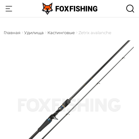
Главная
Удилища
Кастинговые
Zetrix avalanche