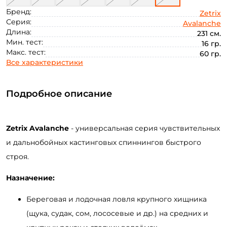
Бренд:
Zetrix
Серия:
Avalanche
Длина:
231 см.
Мин. тест:
16 гр.
Макс. тест:
60 гр.
Все характеристики
Подробное описание
Zetrix
Avalanche
-
универсальная серия
чувствительных
и дальнобойных
кастинговых
спиннингов
быстрого
строя
.
Назначение:
Береговая и лодочная ловля крупного хищника
(щука, судак, сом, лососевые и др.) на средних и