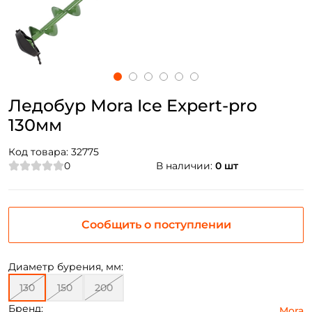
Ледобур Mora Ice Expert-pro
130мм
Код товара:
32775
0
В наличии:
0 шт
Сообщить о поступлении
Диаметр бурения, мм:
130
150
200
Бренд:
Mora