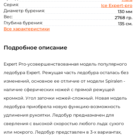
Серия:
Ice Expert-pro
Диаметр бурения:
130 мм
Вес:
2768 гр.
Глубина бурения:
135 см.
Все характеристики
Подробное описание
Expert Pro-усовершенствованная модель популярного
ледобура Expert. Режущая часть ледобура осталась без
изменений, основное ее отличие от модели Spiralen -
наличие сферических ножей с прямой режущей
кромкой. Угол заточки ножей-сложный. Новая модель
ледобура приобрела новую функцию-возможность
удлинения рукоятки. Ледобур предназначен для
Создать аккаунт
сверления с высокой скоростью любого льда: сухого
или мокрого. Ледобур представлен в 3-х вариантах,