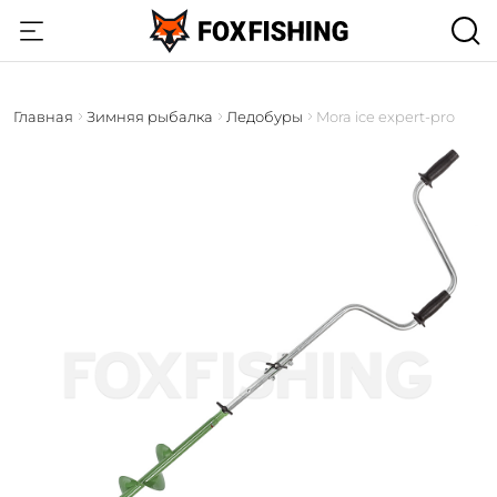
Главная
Зимняя рыбалка
Ледобуры
Mora ice expert-pro