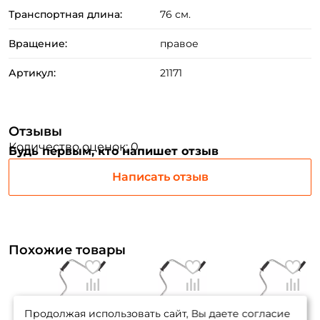
Транспортная длина:
76 см.
Вращение:
правое
Артикул:
21171
Отзывы
Количество оценок: 0
Будь первым, кто напишет отзыв
Написать отзыв
Похожие товары
Продолжая использовать сайт, Вы даете согласие