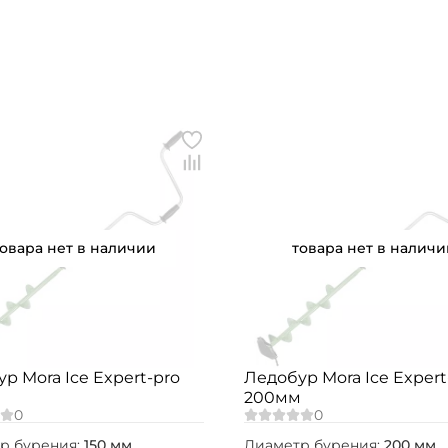
товара нет в наличии
товара нет в наличи
р Mora Ice Expert-pro
Ледобур Mora Ice Expert
200мм
р бурения:
150 мм
Диаметр бурения:
200 мм