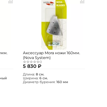
0мм.
Аксессуар Mora ножи 160мм.
(Nova System)
5 830 ₽
Длина:
8 см.
чный
Ширина:
6 см.
Диаметр бурения:
160 мм