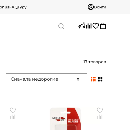
bonus
FAQ
Гуру
Войти
17 товаров
Сначала недорогие