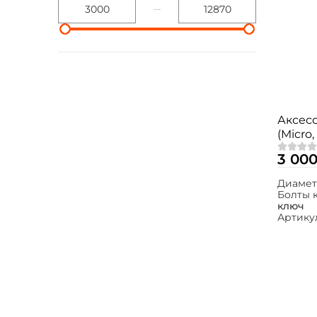
Аксесс
(Micro,
Expert
3 000
Диамет
Болты 
ключ
Артику