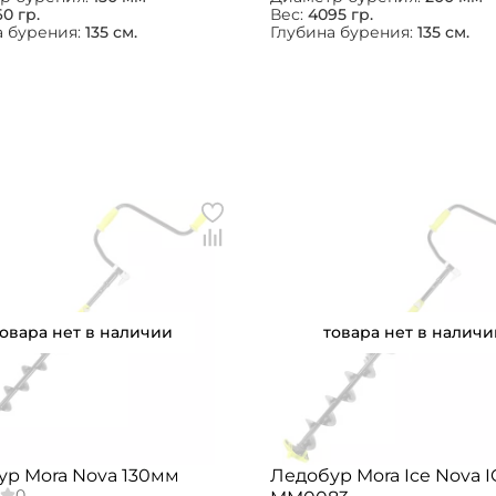
0 гр.
Вес:
4095 гр.
а бурения:
135 см.
Глубина бурения:
135 см.
товара нет в наличии
товара нет в наличи
ур Mora Nova 130мм
Ледобур Mora Ice Nova I