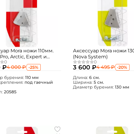
уар Mora ножи 110мм.
Аксессуар Mora ножи 13
 Pro, Arctic, Expert и
(Nova System)
 PRO)
 ₽
3 600 ₽
4 000 ₽
4 495 ₽
-25%
-20%
р бурения:
110 мм
Длина:
6 см.
крепления:
под гаечный
Ширина:
5 см.
Диаметр бурения:
130 мм
л:
20585