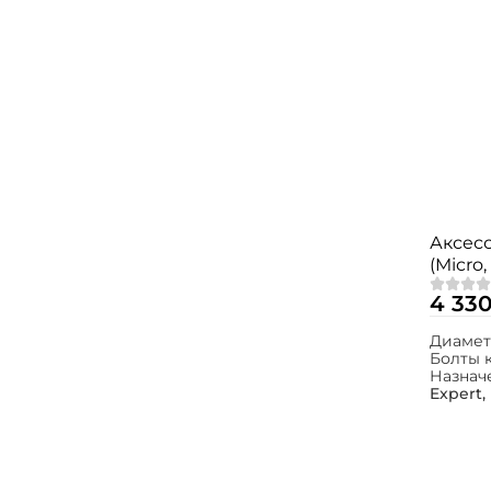
Аксесс
(Micro,
Expert
4 330
Диамет
Болты 
Назнач
Expert,