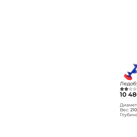
Ледобу
10 48
Диамет
Вес:
210
Глубин