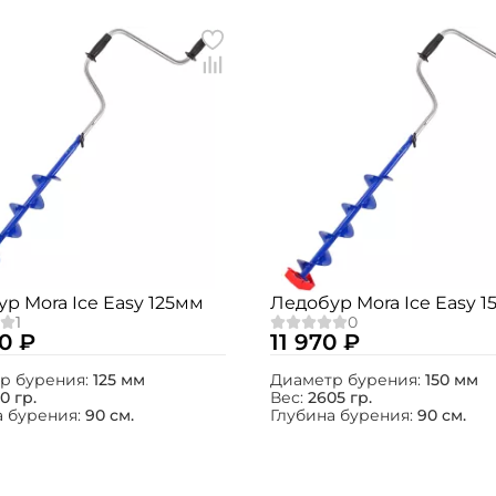
р Mora Ice Easy 125мм
Ледобур Mora Ice Easy 
0 ₽
11 970 ₽
р бурения:
125 мм
Диаметр бурения:
150 мм
0 гр.
Вес:
2605 гр.
а бурения:
90 см.
Глубина бурения:
90 см.
Создать аккаунт