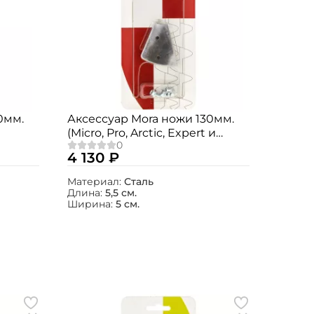
0мм.
Аксессуар Mora ножи 130мм.
(Micro, Pro, Arctic, Expert и
Expert PRO)
4 130 ₽
Материал:
Сталь
Длина:
5,5 см.
Ширина:
5 см.