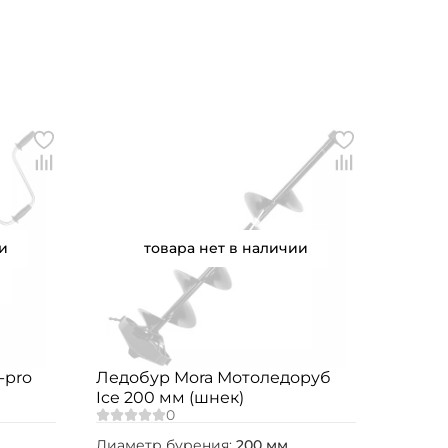
и
товара нет в наличии
-pro
Ледобур Mora Мотоледоруб
Ice 200 мм (шнек)
Диаметр бурения:
200 мм