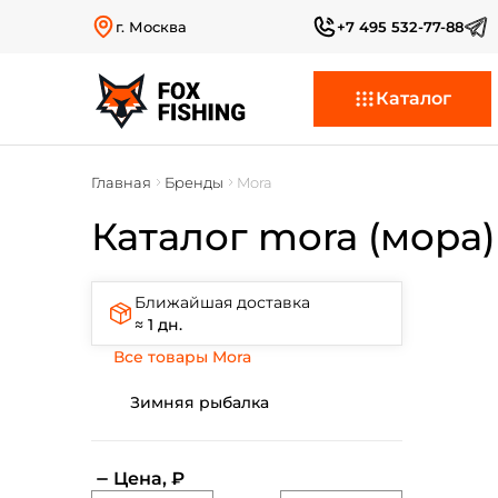
г. Москва
+7 495 532-77-88
Каталог
Главная
Бренды
Mora
Каталог mora (мора)
Ближайшая доставка
≈ 1 дн.
Все товары Mora
Зимняя рыбалка
Цена, ₽