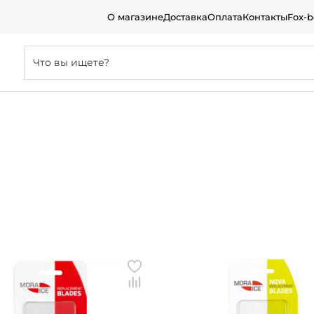
О магазине
Доставка
Оплата
Контакты
Fox-