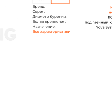
Бренд:
Серия:
н
Диаметр бурения:
11
Болты крепления:
под гаечный 
Назначение:
Nova Sy
Все характеристики