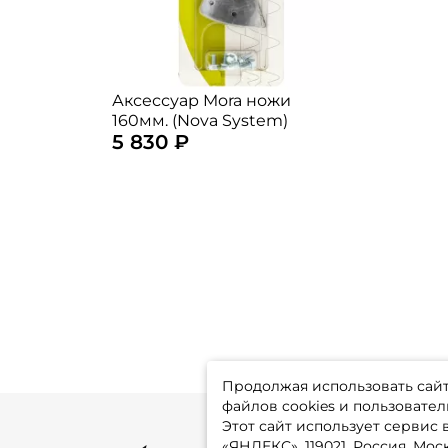
Аксессуар Mora ножи
160мм. (Nova System)
5 830 ₽
Продолжая использовать сайт,
файлов cookies и пользовател
Этот сайт использует сервис
«ЯНДЕКС», 119021, Россия, Москв