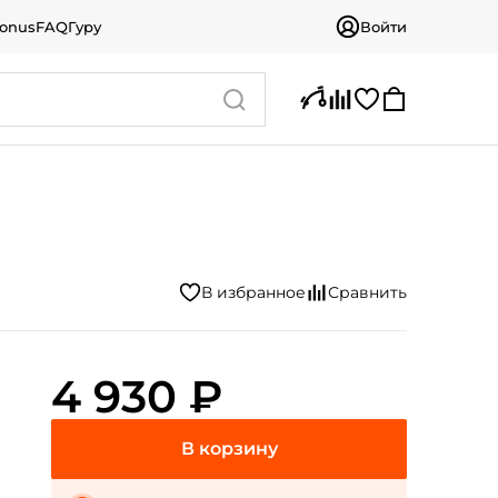
bonus
FAQ
Гуру
Войти
4 930 ₽