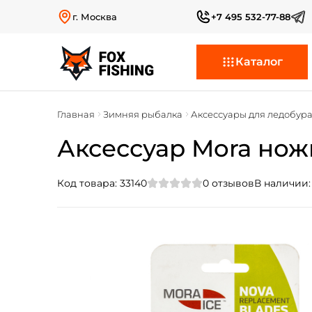
г. Москва
+7 495 532-77-88
Каталог
Главная
Зимняя рыбалка
Аксессуары для ледобур
Аксессуар Mora ножи
Код товара:
33140
0
отзывов
В наличии