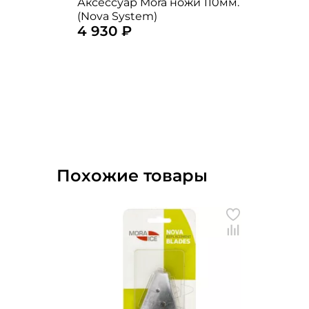
Аксессуар Mora ножи 110мм.
(Nova System)
4 930 ₽
Похожие товары