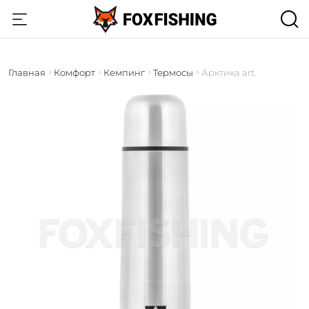
Главная
Комфорт
Кемпинг
Термосы
Арктика art.