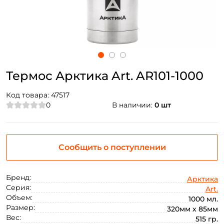
Термос Арктика Art. AR101-1000
Код товара:
47517
0
В наличии:
0 шт
Сообщить о поступлении
Бренд:
Арктика
Серия:
Art.
Объем:
1000 мл.
Размер:
320мм х 85мм
Вес:
515 гр.