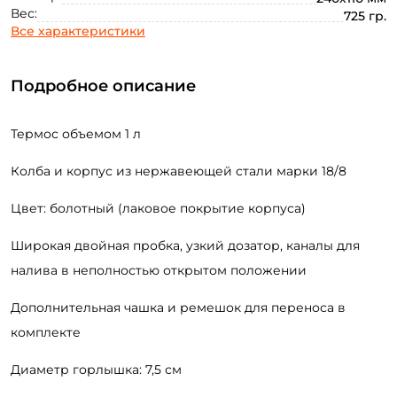
Вес:
725 гр.
Все характеристики
Подробное описание
Термос объемом 1 л
Колба и корпус из нержавеющей стали марки 18/8
Цвет: болотный (лаковое покрытие корпуса)
Широкая двойная пробка, узкий дозатор, каналы для
Создать аккаунт
налива в неполностью открытом положении
Дополнительная чашка и ремешок для переноса в
ФИО: *
комплекте
Диаметр горлышка: 7,5 см
Email: *