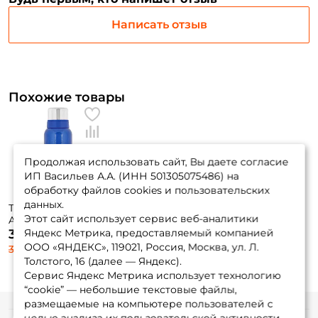
Написать отзыв
Похожие товары
Продолжая использовать сайт, Вы даете согласие
ИП Васильев А.А. (ИНН 501305075486) на
обработку файлов cookies и пользовательских
данных.
Термос Арктика
Этот сайт использует сервис веб-аналитики
Art. 106-1600 синий
Яндекс Метрика, предоставляемый компанией
3 170 ₽
ООО «ЯНДЕКС», 119021, Россия, Москва, ул. Л.
3 725 ₽
Толстого, 16 (далее — Яндекс).
Сервис Яндекс Метрика использует технологию
“cookie” — небольшие текстовые файлы,
размещаемые на компьютере пользователей с