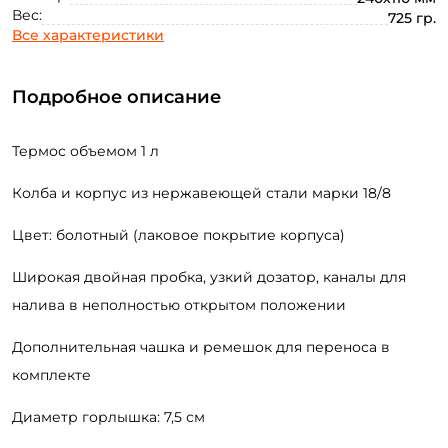
Вес:
725 гр.
Все характеристики
Подробное описание
Термос объемом 1 л
Колба и корпус из нержавеющей стали марки 18/8
Цвет: болотный (лаковое покрытие корпуса)
Широкая двойная пробка, узкий дозатор, каналы для
Создать аккаунт
налива в неполностью открытом положении
Дополнительная чашка и ремешок для переноса в
ФИО: *
комплекте
Диаметр горлышка: 7,5 см
Email: *