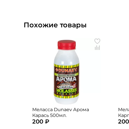
Похожие товары
Меласса Dunaev Арома
Мел
Карась 500мл.
Карп
200 ₽
200