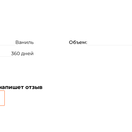
Ваниль
Объем:
360 дней
 напишет отзыв
Создать аккаунт
ФИО: *