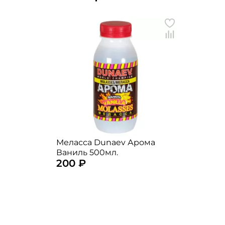
Меласса Dunaev Арома
Ваниль 500мл.
200 ₽