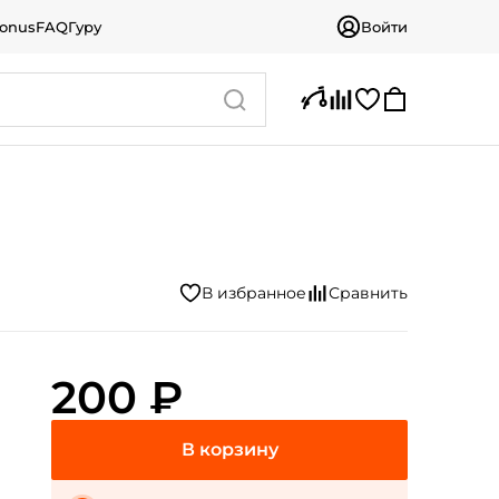
bonus
FAQ
Гуру
Войти
200 ₽