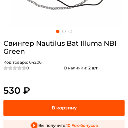
Свингер Nautilus Bat Illuma NBI
Green
Код товара:
64206
0
В наличии:
2 шт
530 ₽
Вы получите:
10 Fox-бонусов