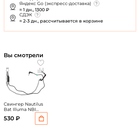
Яндекс Go (экспресс-доставка)
≈ 1 дн., 1300 ₽
У меня уже есть аккаунт
СДЭК
≈ 2-3 дн., рассчитывается в корзине
Вы смотрели
Свингер Nautilus
Bat Illuma NBI
Green
530 ₽