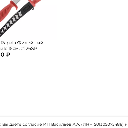
 Rapala Филейный
ие: 15см. #126SP
60 ₽
 Вы даете согласие ИП Васильев А.А. (ИНН 501305075486) н