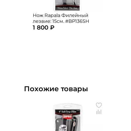
Нож Rapala Филейный
лезвие: 15см. #BP136SH
1 800 ₽
Похожие товары