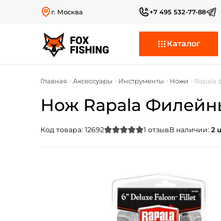
г. Москва
+7 495 532-77-88
Каталог
Главная
Аксессуары
Инструменты
Ножи
Rapala
Нож Rapala Филейны
Код товара:
12692
1
отзыв
В наличии:
2 