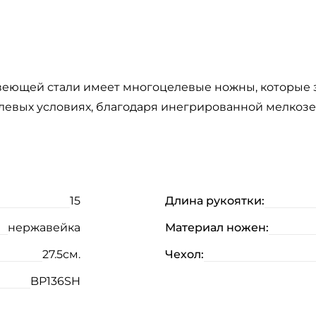
ржавеющей стали имеет многоцелевые ножны, которые
левых условиях, благодаря инегрированной мелкоз
15
Длина рукоятки:
нержавейка
Материал ножен:
27.5см.
Чехол:
BP136SH