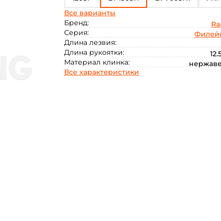
Все варианты
PRFGL6
Бренд:
Ra
Серия:
Филей
Длина лезвия:
Длина рукоятки:
12.
Материал клинка:
нержав
Все характеристики