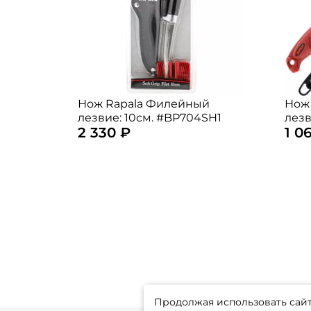
Нож Rapala Филейный
Нож
лезвие: 10см. #BP704SH1
лезв
2 330 ₽
1 0
Продолжая использовать сайт,