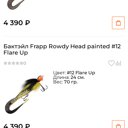
4 390 ₽
Бактэйл Frapp Rowdy Head painted #12
Flare Up
Цвет:
#12 Flare Up
Длина:
24 см.
Вес:
70 гр.
4 390 ₽