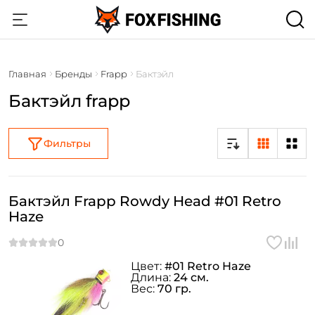
Главная
Бренды
Frapp
Бактэйл
Бактэйл frapp
Фильтры
Бактэйл Frapp Rowdy Head #01 Retro
Haze
Цвет:
#01 Retro Haze
Длина:
24 см.
Вес:
70 гр.