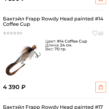
Бактэйл Frapp Rowdy Head painted #14
Coffee Cup
Цвет:
#14 Coffee Cup
Длина:
24 см.
Вес:
70 гр.
4 390 ₽
Бактэйл Frapp Rowdy Head painted #17