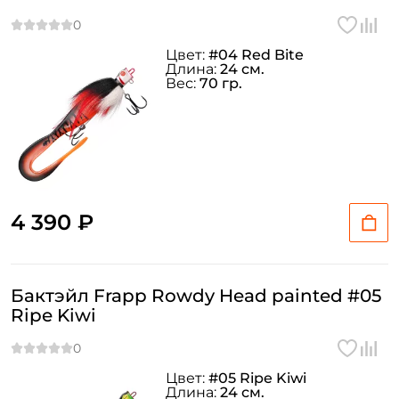
У меня уже есть аккаунт
Цвет:
#04 Red Bite
Длина:
24 см.
Вес:
70 гр.
4 390 ₽
Бактэйл Frapp Rowdy Head painted #05
Ripe Kiwi
Цвет:
#05 Ripe Kiwi
Длина:
24 см.