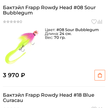
Бактэйл Frapp Rowdy Head #08 Sour
Bubblegum
Цвет:
#08 Sour Bubblegum
Длина:
24 см.
Вес:
70 гр.
3 970 ₽
Бактэйл Frapp Rowdy Head #18 Blue
Curacau