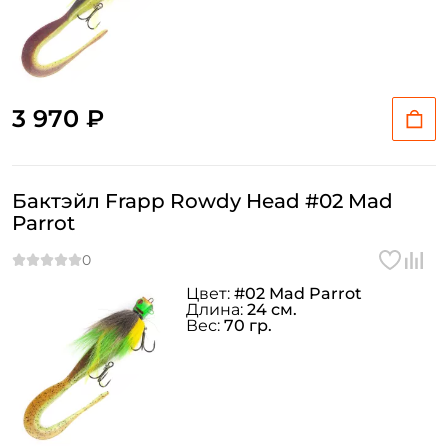
3 970 ₽
Бактэйл Frapp Rowdy Head #02 Mad
Parrot
Цвет:
#02 Mad Parrot
Длина:
24 см.
Вес:
70 гр.