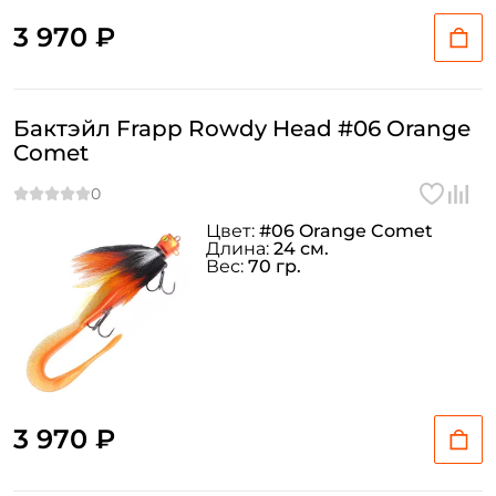
3 970 ₽
Бактэйл Frapp Rowdy Head #06 Orange
Comet
Цвет:
#06 Orange Comet
Длина:
24 см.
Вес:
70 гр.
3 970 ₽