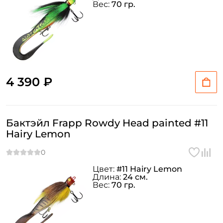
Вес:
70 гр.
4 390 ₽
Бактэйл Frapp Rowdy Head painted #11
Hairy Lemon
Цвет:
#11 Hairy Lemon
Длина:
24 см.
Вес:
70 гр.