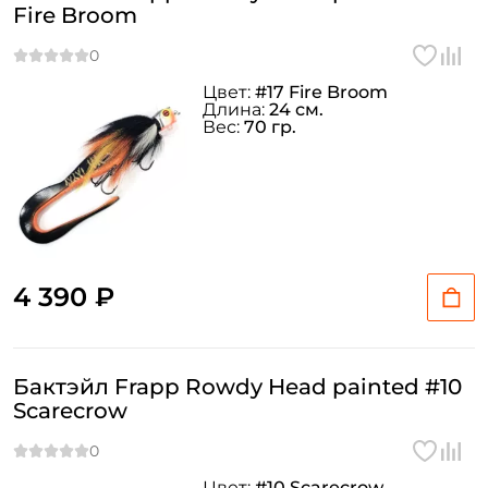
Fire Broom
Цвет:
#17 Fire Broom
Длина:
24 см.
Вес:
70 гр.
4 390 ₽
Бактэйл Frapp Rowdy Head painted #10
Scarecrow
Цвет:
#10 Scarecrow