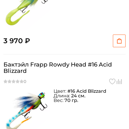
3 970 ₽
Бактэйл Frapp Rowdy Head #16 Acid
Blizzard
Цвет:
#16 Acid Blizzard
Длина:
24 см.
Вес:
70 гр.