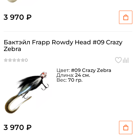
3 970 ₽
Бактэйл Frapp Rowdy Head #09 Crazy
Zebra
Цвет:
#09 Crazy Zebra
Длина:
24 см.
Вес:
70 гр.
3 970 ₽
Создать аккаунт