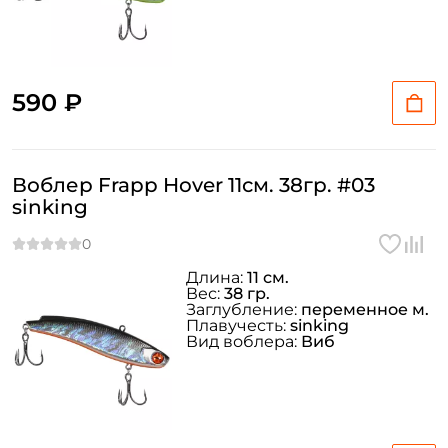
590 ₽
Воблер Frapp Hover 11см. 38гр. #03
sinking
Длина:
11 см.
Вес:
38 гр.
Заглубление:
переменное м.
Плавучесть:
sinking
Вид воблера:
Виб