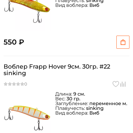
Плавучесть:
sinking
Вид воблера:
Виб
550 ₽
Воблер Frapp Hover 9см. 30гр. #22
sinking
Длина:
9 см.
Вес:
30 гр.
Заглубление:
переменное м.
Плавучесть:
sinking
Вид воблера:
Виб