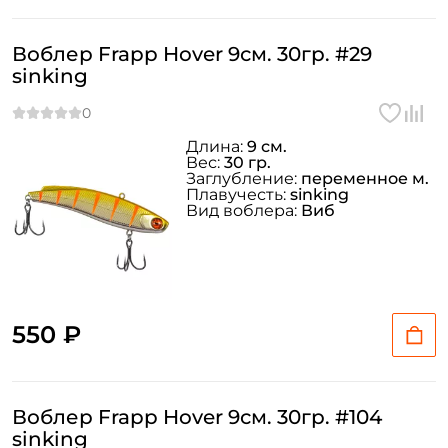
Воблер Frapp Hover 9см. 30гр. #29
sinking
Длина:
9 см.
Вес:
30 гр.
Заглубление:
переменное м.
Плавучесть:
sinking
Вид воблера:
Виб
550 ₽
Воблер Frapp Hover 9см. 30гр. #104
sinking