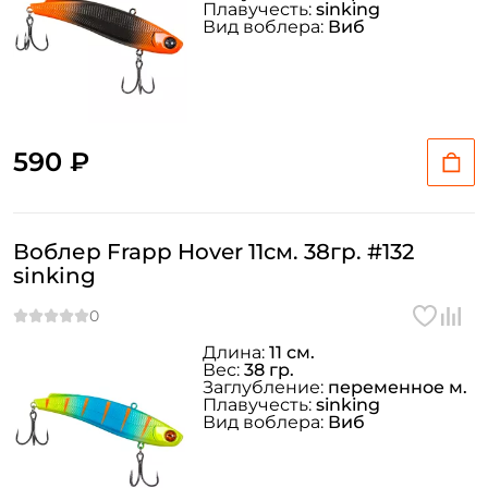
Плавучесть:
sinking
Вид воблера:
Виб
590 ₽
Воблер Frapp Hover 11см. 38гр. #132
sinking
Длина:
11 см.
Вес:
38 гр.
Заглубление:
переменное м.
Плавучесть:
sinking
Вид воблера:
Виб