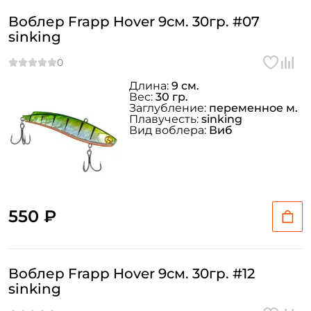
Воблер Frapp Hover 9см. 30гр. #07
sinking
Длина:
9 см.
Вес:
30 гр.
Заглубление:
переменное м.
Плавучесть:
sinking
Вид воблера:
Виб
550 ₽
Воблер Frapp Hover 9см. 30гр. #12
sinking