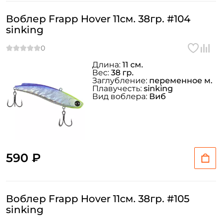
Воблер Frapp Hover 11см. 38гр. #104
sinking
Длина:
11 см.
Вес:
38 гр.
Заглубление:
переменное м.
Плавучесть:
sinking
Вид воблера:
Виб
590 ₽
Воблер Frapp Hover 11см. 38гр. #105
sinking