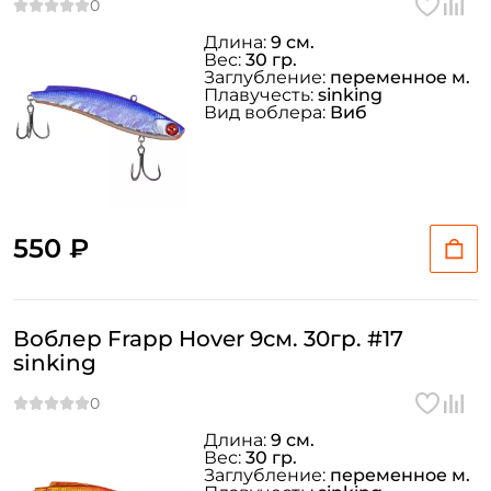
Длина:
9 см.
Вес:
30 гр.
Заглубление:
переменное м.
Плавучесть:
sinking
Вид воблера:
Виб
550 ₽
Воблер Frapp Hover 9см. 30гр. #17
sinking
Длина:
9 см.
Вес:
30 гр.
Заглубление:
переменное м.