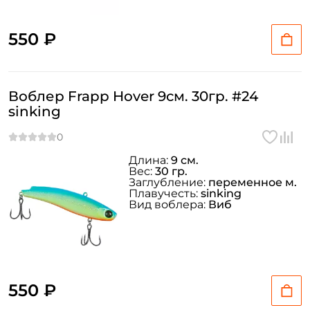
550 ₽
Воблер Frapp Hover 9см. 30гр. #24
sinking
Длина:
9 см.
Вес:
30 гр.
Заглубление:
переменное м.
Плавучесть:
sinking
Вид воблера:
Виб
550 ₽