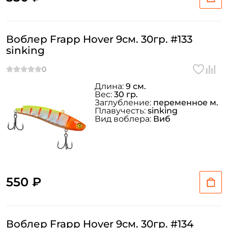
Воблер Frapp Hover 9см. 30гр. #133
sinking
Длина:
9 см.
Вес:
30 гр.
Заглубление:
переменное м.
Плавучесть:
sinking
Вид воблера:
Виб
550 ₽
Воблер Frapp Hover 9см. 30гр. #134