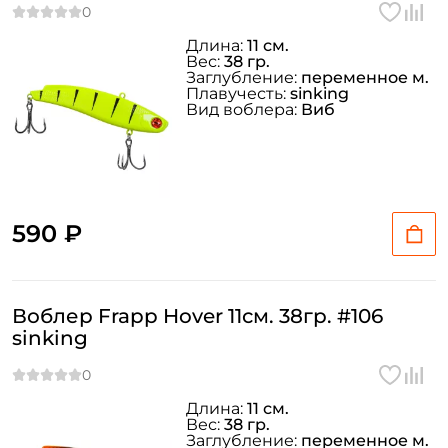
Длина:
11 см.
Вес:
38 гр.
Заглубление:
переменное м.
Плавучесть:
sinking
Вид воблера:
Виб
590 ₽
Воблер Frapp Hover 11см. 38гр. #106
sinking
Длина:
11 см.
Вес:
38 гр.
Заглубление:
переменное м.