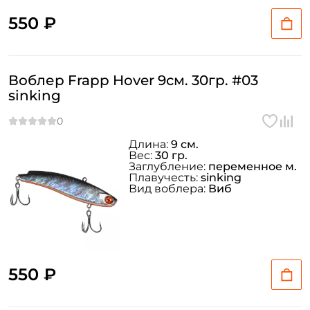
550 ₽
Воблер Frapp Hover 9см. 30гр. #03
sinking
Длина:
9 см.
Вес:
30 гр.
Заглубление:
переменное м.
Плавучесть:
sinking
Вид воблера:
Виб
550 ₽