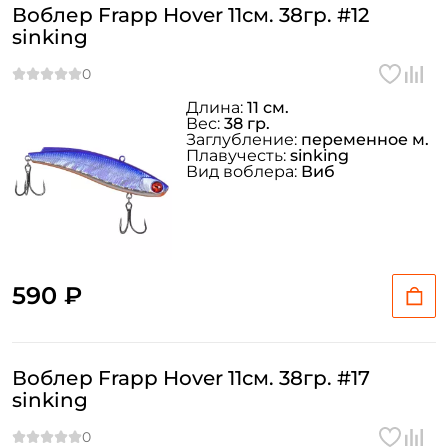
Воблер Frapp Hover 11см. 38гр. #12
sinking
Длина:
11 см.
Вес:
38 гр.
Заглубление:
переменное м.
Плавучесть:
sinking
Вид воблера:
Виб
590 ₽
Воблер Frapp Hover 11см. 38гр. #17
sinking