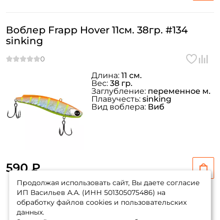
Воблер Frapp Hover 11см. 38гр. #134
sinking
Длина:
11 см.
Вес:
38 гр.
Заглубление:
переменное м.
Плавучесть:
sinking
Вид воблера:
Виб
590 ₽
Продолжая использовать сайт, Вы даете согласие
ИП Васильев А.А. (ИНН 501305075486) на
обработку файлов cookies и пользовательских
данных.
Показать еще