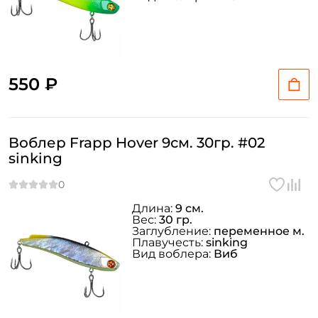
550 ₽
Воблер Frapp Hover 9см. 30гр. #02
sinking
Длина:
9 см.
Вес:
30 гр.
Заглубление:
переменное м.
Плавучесть:
sinking
Вид воблера:
Виб