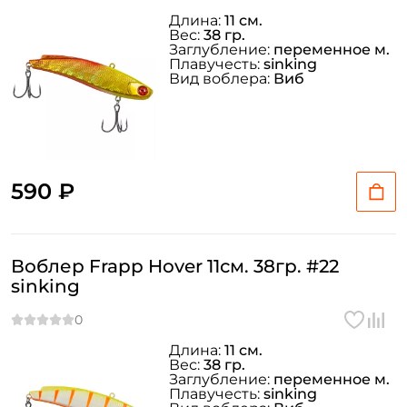
Длина:
11 см.
Вес:
38 гр.
Заглубление:
переменное м.
Плавучесть:
sinking
Вид воблера:
Виб
590 ₽
Воблер Frapp Hover 11см. 38гр. #22
sinking
Длина:
11 см.
Вес:
38 гр.
Заглубление:
переменное м.
Плавучесть:
sinking