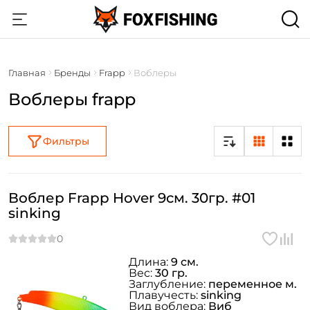
Главная
Бренды
Frapp
Воблеры
Воблеры frapp
Фильтры
Воблер Frapp Hover 9см. 30гр. #01
sinking
Длина:
9 см.
Вес:
30 гр.
Заглубление:
переменное м.
Плавучесть:
sinking
Вид воблера:
Виб