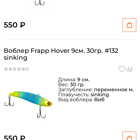
550 ₽
Воблер Frapp Hover 9см. 30гр. #132
sinking
Длина:
9 см.
Вес:
30 гр.
Заглубление:
переменное м.
Плавучесть:
sinking
Вид воблера:
Виб
550 ₽