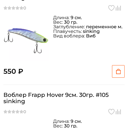
Длина:
9 см.
Вес:
30 гр.
Заглубление:
переменное м.
Плавучесть:
sinking
Вид воблера:
Виб
550 ₽
Воблер Frapp Hover 9см. 30гр. #105
sinking
Длина:
9 см.
Вес:
30 гр.