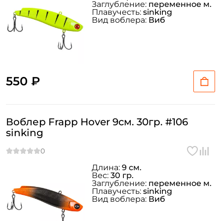
Заглубление:
переменное м.
Плавучесть:
sinking
Вид воблера:
Виб
550 ₽
Воблер Frapp Hover 9см. 30гр. #106
sinking
Длина:
9 см.
Вес:
30 гр.
Заглубление:
переменное м.
Плавучесть:
sinking
Вид воблера:
Виб