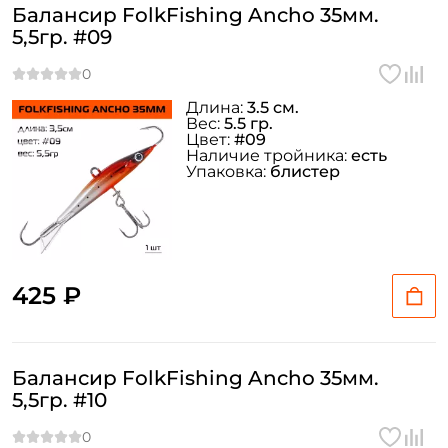
Балансир FolkFishing Ancho 35мм.
5,5гр. #09
Длина:
3.5 см.
Вес:
5.5 гр.
Цвет:
#09
Наличие тройника:
есть
Упаковка:
блистер
425 ₽
Балансир FolkFishing Ancho 35мм.
5,5гр. #10