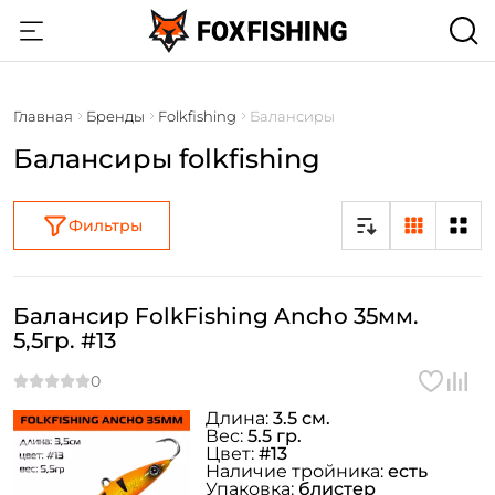
Главная
Бренды
Folkfishing
Балансиры
Балансиры folkfishing
Фильтры
Балансир FolkFishing Ancho 35мм.
5,5гр. #13
Длина:
3.5 см.
Вес:
5.5 гр.
Цвет:
#13
Наличие тройника:
есть
Упаковка:
блистер