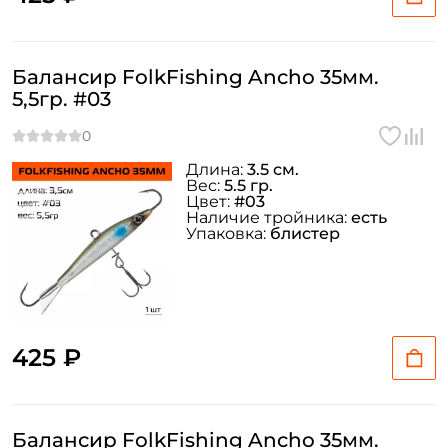
Балансир FolkFishing Ancho 35мм.
5,5гр. #03
Длина:
3.5 см.
Вес:
5.5 гр.
Цвет:
#03
Наличие тройника:
есть
Упаковка:
блистер
425 ₽
Балансир FolkFishing Ancho 35мм.