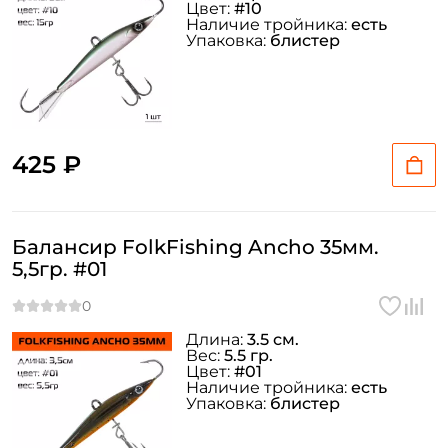
Цвет:
#10
Наличие тройника:
есть
Упаковка:
блистер
425 ₽
Балансир FolkFishing Ancho 35мм.
5,5гр. #01
Длина:
3.5 см.
Вес:
5.5 гр.
Цвет:
#01
Наличие тройника:
есть
Упаковка:
блистер