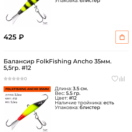
Упаковка:
блистер
425 ₽
Балансир FolkFishing Ancho 35мм.
5,5гр. #12
Длина:
3.5 см.
Вес:
5.5 гр.
Цвет:
#12
Наличие тройника:
есть
Упаковка:
блистер