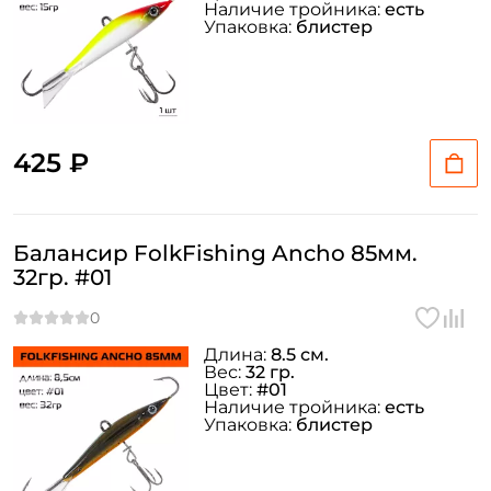
Наличие тройника:
есть
Упаковка:
блистер
425 ₽
Балансир FolkFishing Ancho 85мм.
32гр. #01
Длина:
8.5 см.
Вес:
32 гр.
Цвет:
#01
Наличие тройника:
есть
Упаковка:
блистер