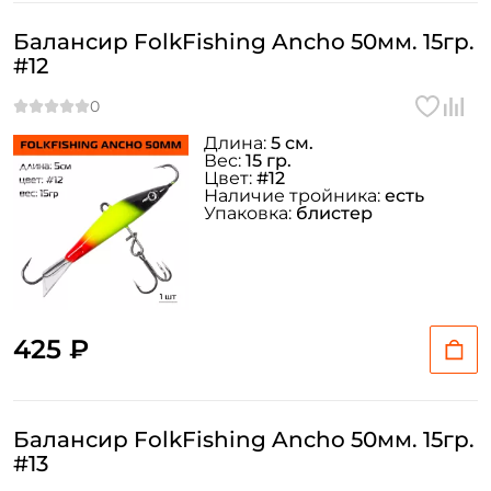
Балансир FolkFishing Ancho 50мм. 15гр.
#12
Длина:
5 см.
Вес:
15 гр.
Цвет:
#12
Наличие тройника:
есть
Упаковка:
блистер
425 ₽
Балансир FolkFishing Ancho 50мм. 15гр.
#13