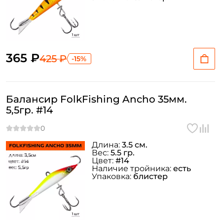
365 ₽
425 ₽
-15%
Балансир FolkFishing Ancho 35мм.
5,5гр. #14
Длина:
3.5 см.
Вес:
5.5 гр.
Цвет:
#14
Наличие тройника:
есть
Упаковка:
блистер