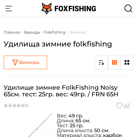
Главная
Бренды
Folkfishing
Зимние
Удилища зимние folkfishing
Фильтры
Удилище зимнее FolkFishing Noisy
65см. тест: 25гр. вес: 49гр. / FRN 65H
Вес:
49 гр.
Длина:
65 см.
Тест:
25 гр.
Длина хлыста:
50 см.
Материал хлыста:
карбон