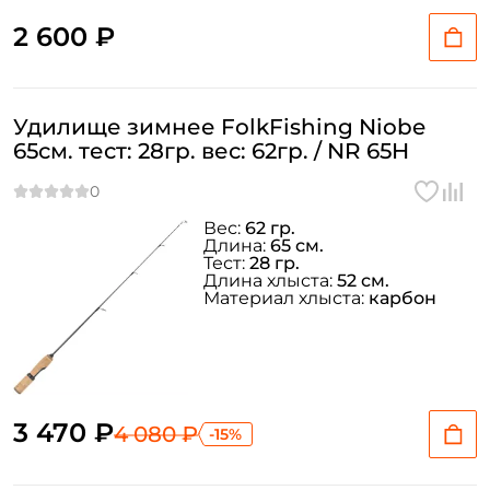
2 600 ₽
Удилище зимнее FolkFishing Niobe
65см. тест: 28гр. вес: 62гр. / NR 65H
Вес:
62 гр.
Длина:
65 см.
Тест:
28 гр.
Длина хлыста:
52 см.
Материал хлыста:
карбон
3 470 ₽
4 080 ₽
-15%