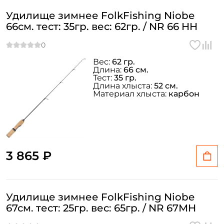
Удилище зимнее FolkFishing Niobe
66см. тест: 35гр. вес: 62гр. / NR 66 HH
Вес:
62 гр.
Длина:
66 см.
Тест:
35 гр.
Длина хлыста:
52 см.
Материал хлыста:
карбон
3 865 ₽
Удилище зимнее FolkFishing Niobe
67см. тест: 25гр. вес: 65гр. / NR 67МH