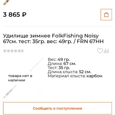
3 865 ₽
Удилище зимнее FolkFishing Noisy
67см. тест: 35гр. вес: 49гр. / FRN 67HH
Вес:
49 гр.
Длина:
67 см.
Тест:
35 гр.
Длина хлыста:
52 см.
товара нет в
Материал хлыста:
карбон
наличии
Сообщить о поступлении