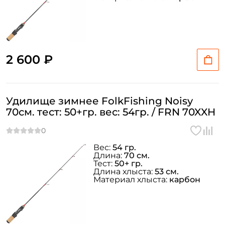
2 600 ₽
Удилище зимнее FolkFishing Noisy
70см. тест: 50+гр. вес: 54гр. / FRN 70XXH
Вес:
54 гр.
Длина:
70 см.
Тест:
50+ гр.
Длина хлыста:
53 см.
Материал хлыста:
карбон