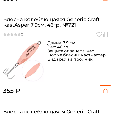
Блесна колеблющаяся Generic Craft
KastAsper 7,9см. 46гр. №721
Длина:
7.9 см.
Вес:
46 гр.
Защита от зацепа:
нет
Форма блесны:
кастмастер
Вид крючка:
тройник
355 ₽
Блесна колеблющаяся Generic Craft