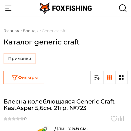
Главная
Бренды
Generic craft
Каталог generic craft
Приманки
Фильтры
Блесна колеблющаяся Generic Craft
KastAsper 5,6см. 21гр. №723
Длина:
5.6 см.