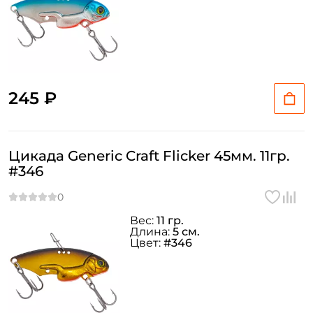
245 ₽
Цикада Generic Craft Flicker 45мм. 11гр.
#346
Вес:
11 гр.
Длина:
5 см.
Цвет:
#346