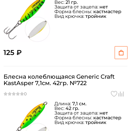
Вес:
21 гр.
Защита от зацепа:
нет
Форма блесны:
кастмастер
Вид крючка:
тройник
125 ₽
Блесна колеблющаяся Generic Craft
KastAsper 7,1см. 42гр. №722
Длина:
7,1 см.
Вес:
42 гр.
Защита от зацепа:
нет
Форма блесны:
кастмастер
Вид крючка:
тройник