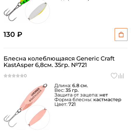
130 ₽
Блесна колеблющаяся Generic Craft
KastAsper 6,8см. 35гр. №721
Длина:
6.8 см.
Вес:
35 гр.
Защита от зацепа:
нет
Форма блесны:
кастмастер
Цвет:
721