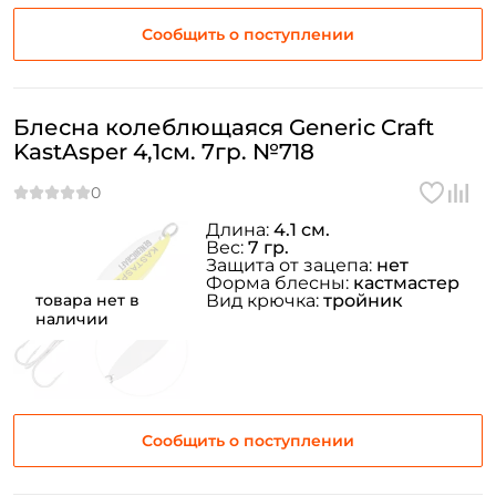
Сообщить о поступлении
Блесна колеблющаяся Generic Craft
KastAsper 4,1см. 7гр. №718
Длина:
4.1 см.
Вес:
7 гр.
Защита от зацепа:
нет
Форма блесны:
кастмастер
товара нет в
Вид крючка:
тройник
наличии
Сообщить о поступлении