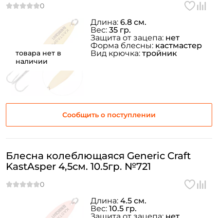
Длина:
6.8 см.
Вес:
35 гр.
Защита от зацепа:
нет
Форма блесны:
кастмастер
товара нет в
Вид крючка:
тройник
наличии
Сообщить о поступлении
Блесна колеблющаяся Generic Craft
KastAsper 4,5см. 10.5гр. №721
Длина:
4.5 см.
Вес:
10.5 гр.
Защита от зацепа:
нет