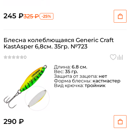
245 ₽
325 ₽
-25%
Блесна колеблющаяся Generic Craft
KastAsper 6,8см. 35гр. №723
Длина:
6.8 см.
Вес:
35 гр.
Защита от зацепа:
нет
Форма блесны:
кастмастер
Вид крючка:
тройник
290 ₽