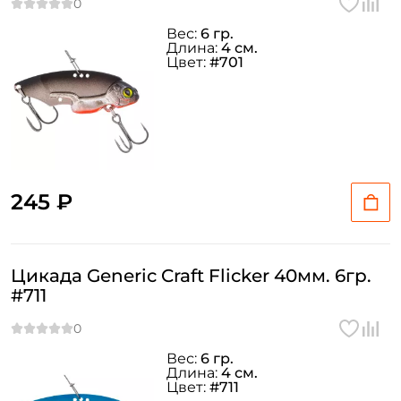
Вес:
6 гр.
Длина:
4 см.
Цвет:
#701
245 ₽
Цикада Generic Craft Flicker 40мм. 6гр.
#711
Вес:
6 гр.
Длина:
4 см.
Цвет:
#711