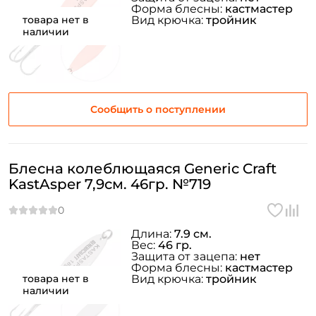
Форма блесны:
кастмастер
товара нет в
Вид крючка:
тройник
наличии
Сообщить о поступлении
Блесна колеблющаяся Generic Craft
KastAsper 7,9см. 46гр. №719
Длина:
7.9 см.
Вес:
46 гр.
Защита от зацепа:
нет
Форма блесны:
кастмастер
товара нет в
Вид крючка:
тройник
наличии