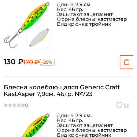
Длина:
7.9 см.
Вес:
46 гр.
Защита от зацепа:
нет
Форма блесны:
кастмастер
Вид крючка:
тройник
130 ₽
170 ₽
-25%
Блесна колеблющаяся Generic Craft
KastAsper 7,9см. 46гр. №723
Длина:
7.9 см.
Вес:
46 гр.
Защита от зацепа:
нет
Форма блесны:
кастмастер
Вид крючка:
тройник