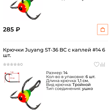
285 ₽
Крючки Juyang ST-36 BC c каплей #14 6
шт.
Размер:
14
Кол-во в упаковке:
6 шт.
Длина крючка:
1,1 см.
Вид крючка:
Тройной
Тип соединения:
ушко