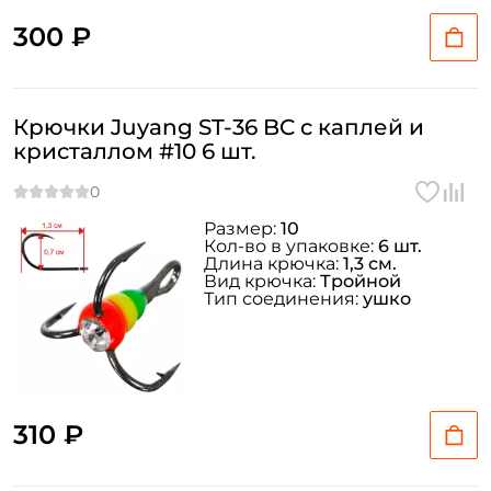
300 ₽
Крючки Juyang ST-36 BC c каплей и
кристаллом #10 6 шт.
Размер:
10
Кол-во в упаковке:
6 шт.
Создать аккаунт
Длина крючка:
1,3 см.
Вид крючка:
Тройной
Тип соединения:
ушко
ФИО: *
Email: *
310 ₽
Номер телефона: *