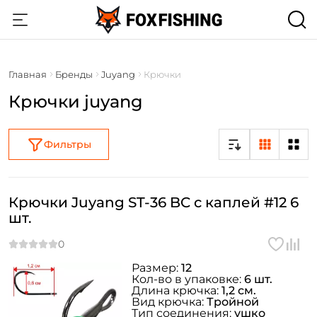
Главная
Бренды
Juyang
Крючки
Крючки juyang
Фильтры
Крючки Juyang ST-36 BC c каплей #12 6
шт.
Размер:
12
Кол-во в упаковке:
6 шт.
Длина крючка:
1,2 см.
Вид крючка:
Тройной
Тип соединения:
ушко