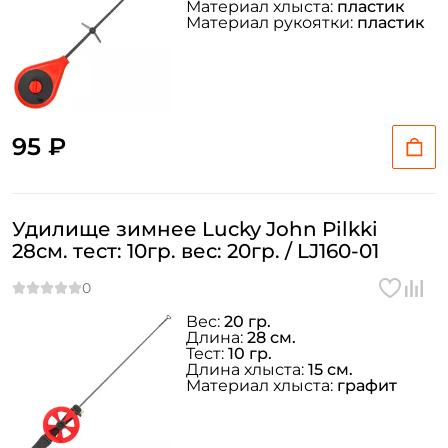
Материал хлыста:
пластик
Материал рукоятки:
пластик
95 ₽
Удилище зимнее Lucky John Pilkki
28см. тест: 10гр. вес: 20гр. / LJ160-01
Вес:
20 гр.
Длина:
28 см.
Тест:
10 гр.
Длина хлыста:
15 см.
Материал хлыста:
графит