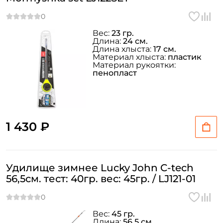
Вес:
23 гр.
Длина:
24 см.
Длина хлыста:
17 см.
Материал хлыста:
пластик
Материал рукоятки:
пенопласт
1 430 ₽
Удилище зимнее Lucky John C-tech
56,5см. тест: 40гр. вес: 45гр. / LJ121-01
Вес:
45 гр.
Длина:
56.5 см.