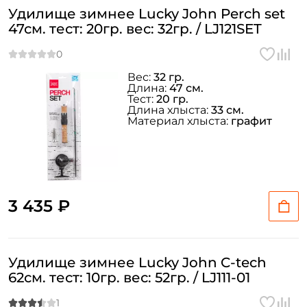
Удилище зимнее Lucky John Perch set
47см. тест: 20гр. вес: 32гр. / LJ121SET
Вес:
32 гр.
Длина:
47 см.
Тест:
20 гр.
Длина хлыста:
33 см.
Материал хлыста:
графит
3 435 ₽
Удилище зимнее Lucky John C-tech
62см. тест: 10гр. вес: 52гр. / LJ111-01