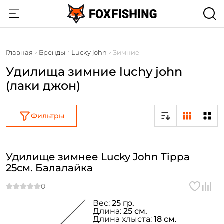
Главная
Бренды
Lucky john
Зимние
Удилища зимние luchy john
(лаки джон)
Фильтры
Удилище зимнее Lucky John Tippa
25см. Балалайка
Вес:
25 гр.
Длина:
25 см.
Длина хлыста:
18 см.