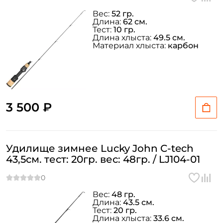
Вес:
52 гр.
Длина:
62 см.
Тест:
10 гр.
Длина хлыста:
49.5 см.
Материал хлыста:
карбон
3 500 ₽
Удилище зимнее Lucky John C-tech
43,5см. тест: 20гр. вес: 48гр. / LJ104-01
Вес:
48 гр.
Длина:
43.5 см.
Тест:
20 гр.
Длина хлыста:
33.6 см.