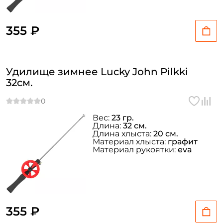
355 ₽
Удилище зимнее Lucky John Pilkki
32см.
Вес:
23 гр.
Длина:
32 см.
Длина хлыста:
20 см.
Материал хлыста:
графит
Материал рукоятки:
eva
355 ₽