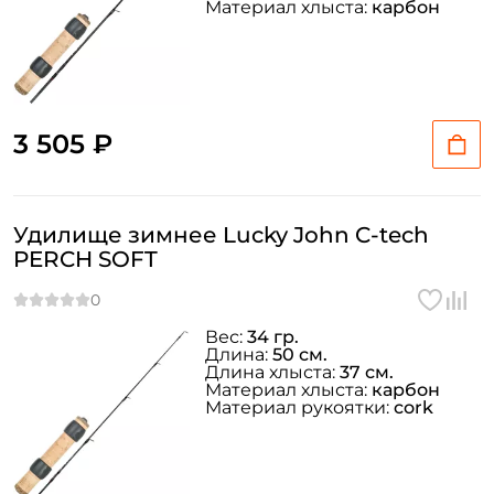
Материал хлыста:
карбон
3 505 ₽
Удилище зимнее Lucky John C-tech
PERCH SOFT
Вес:
34 гр.
Длина:
50 см.
Длина хлыста:
37 см.
Материал хлыста:
карбон
Материал рукоятки:
cork