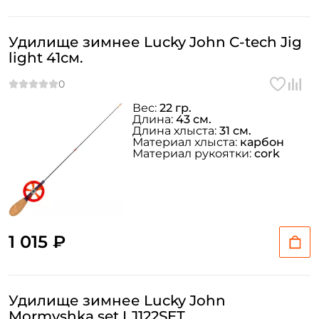
Удилище зимнее Lucky John C-tech Jig
light 41см.
Вес:
22 гр.
Длина:
43 см.
Длина хлыста:
31 см.
Материал хлыста:
карбон
Материал рукоятки:
cork
1 015 ₽
Удилище зимнее Lucky John
Mormyshka set LJ122SET