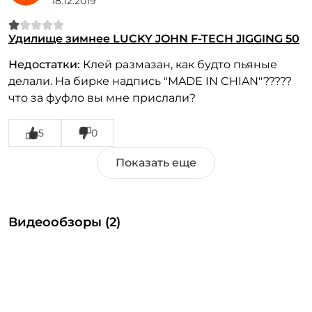
18.12.2019
Удилище зимнее LUCKY JOHN F-TECH JIGGING 50
Недостатки:
Клей размазан, как будто пьяные
делали. На бирке надпись "MADE IN CHIAN"?????
что за фуфло вы мне прислали?
5
0
Видеообзоры (2)