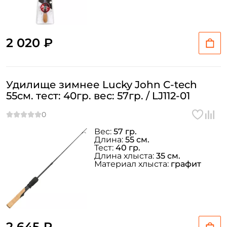
2 020 ₽
Удилище зимнее Lucky John C-tech
55см. тест: 40гр. вес: 57гр. / LJ112-01
Вес:
57 гр.
Длина:
55 см.
Тест:
40 гр.
Длина хлыста:
35 см.
Материал хлыста:
графит
2 645 ₽