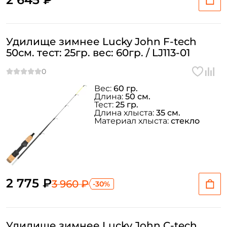
Удилище зимнее Lucky John F-tech
50см. тест: 25гр. вес: 60гр. / LJ113-01
Вес:
60 гр.
Длина:
50 см.
Тест:
25 гр.
Длина хлыста:
35 см.
Материал хлыста:
стекло
2 775 ₽
3 960 ₽
-30%
Удилище зимнее Lucky John C-tech