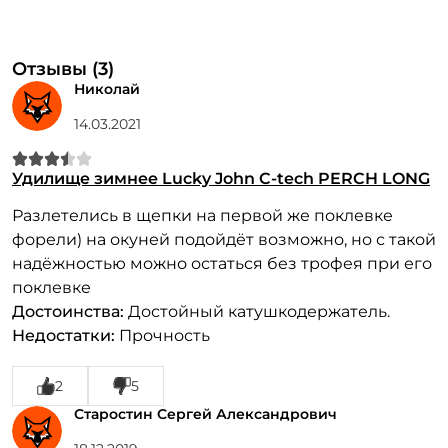
Отзывы (3)
Николай
14.03.2021
Удилище зимнее Lucky John C-tech PERCH LONG
Разлетелись в щепки на первой же поклевке
форели) на окуней подойдёт возможно, но с такой
надёжностью можно остаться без трофея при его
поклевке
Достоинства:
Достойный катушкодержатель.
Недостатки:
Прочность
2
5
Старостин Сергей Александрович