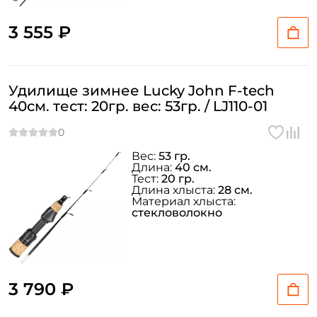
3 555 ₽
Удилище зимнее Lucky John F-tech
40см. тест: 20гр. вес: 53гр. / LJ110-01
Вес:
53 гр.
Длина:
40 см.
Тест:
20 гр.
Длина хлыста:
28 см.
Материал хлыста:
стекловолокно
3 790 ₽