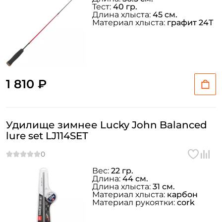
Тест:
40 гр.
Длина хлыста:
45 см.
Материал хлыста:
графит 24T
1 810 ₽
Удилище зимнее Lucky John Balanced
lure set LJ114SET
Вес:
22 гр.
Длина:
44 см.
Длина хлыста:
31 см.
Материал хлыста:
карбон
Материал рукоятки:
cork