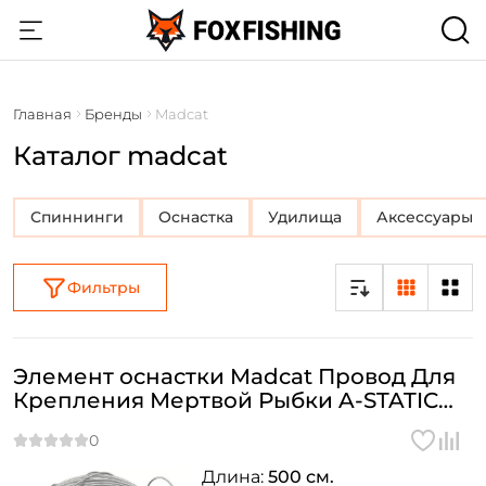
Главная
Бренды
Madcat
Каталог madcat
Спиннинги
Оснастка
Удилища
Аксессуары
Фильтры
Элемент оснастки Madcat Провод Для
Крепления Мертвой Рыбки A-STATIC
DEADBAIT WRAPPING WIRE 5m
Длина:
500 см.