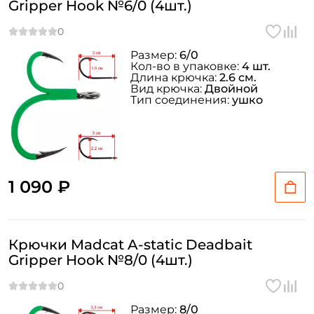
Gripper Hook №6/0 (4шт.)
Размер:
6/0
Кол-во в упаковке:
4 шт.
Длина крючка:
2.6 см.
Вид крючка:
Двойной
Тип соединения:
ушко
1 090 ₽
Крючки Madcat A-static Deadbait
Gripper Hook №8/0 (4шт.)
Размер:
8/0