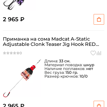
2 965 ₽
Приманка на сома Madcat A-Static
Adjustable Clonk Teaser Jig Hook RED
150гр
Длина:
33 см.
Материал поводка:
шнур
Наличие поплавков:
нет
Вес груза:
150 гр.
Размер крючков:
10/0
2 965 ₽