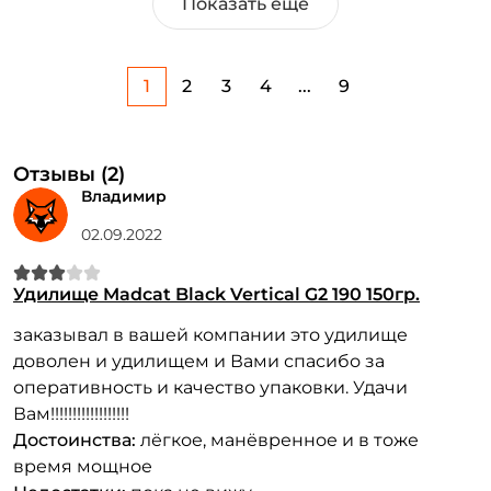
Показать еще
1
2
3
4
...
9
Отзывы (2)
Владимир
02.09.2022
Удилище Madcat Black Vertical G2 190 150гр.
заказывал в вашей компании это удилище
доволен и удилищем и Вами спасибо за
оперативность и качество упаковки. Удачи
Вам!!!!!!!!!!!!!!!!!!
Достоинства:
лёгкое, манёвренное и в тоже
время мощное