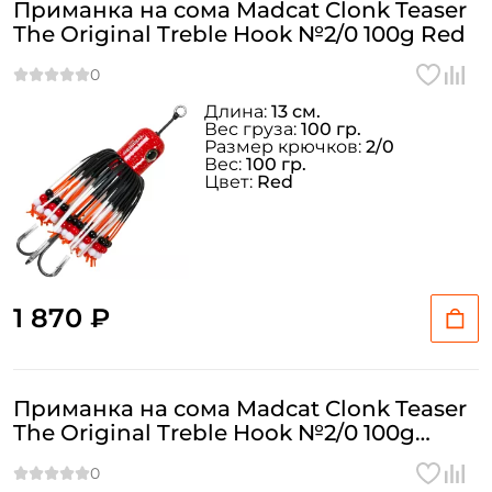
Приманка на сома Madcat Clonk Teaser
The Original Treble Hook №2/0 100g Red
Длина:
13 см.
Вес груза:
100 гр.
Размер крючков:
2/0
Вес:
100 гр.
Цвет:
Red
1 870 ₽
Приманка на сома Madcat Clonk Teaser
The Original Treble Hook №2/0 100g
Green