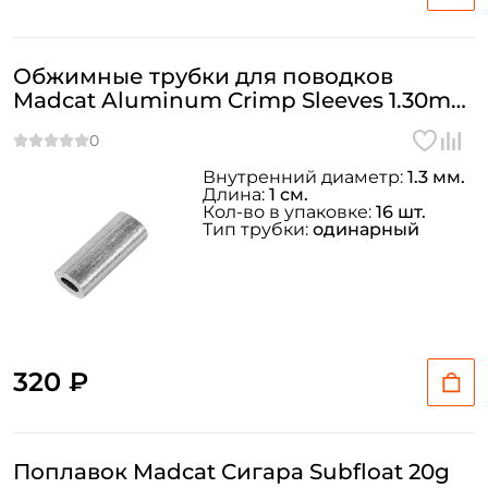
Обжимные трубки для поводков
Madcat Aluminum Crimp Sleeves 1.30mm
- 16шт.
Внутренний диаметр:
1.3 мм.
Длина:
1 см.
Кол-во в упаковке:
16 шт.
Тип трубки:
одинарный
320 ₽
Поплавок Madcat Сигара Subfloat 20g