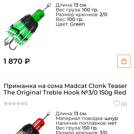
Длина:
13 см.
Вес груза:
100 гр.
Размер крючков:
2/0
Вес:
100 гр.
Цвет:
Green
1 870 ₽
Приманка на сома Madcat Clonk Teaser
The Original Treble Hook №3/0 150g Red
Длина:
13 см.
Материал поводка:
шнур
Наличие поплавков:
нет
Вес груза:
150 гр.
Размер крючков:
3/0