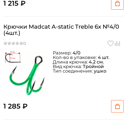
1 215 ₽
Крючки Madcat A-static Treble 6x №4/0
(4шт.)
Размер:
4/0
Кол-во в упаковке:
4 шт.
Длина крючка:
4.2 см.
Вид крючка:
Тройной
Тип соединения:
ушко
1 285 ₽