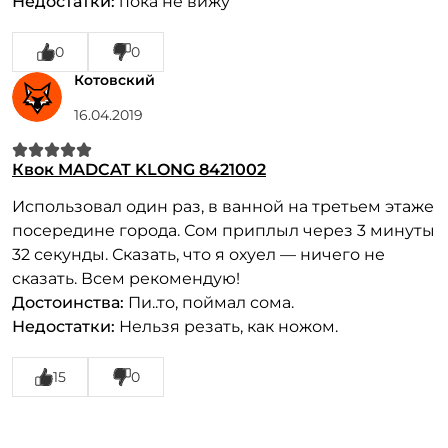
Недостатки:
пока не вижу
0
0
Котовский
16.04.2019
Квок MADCAT KLONG 8421002
Использовал один раз, в ванной на третьем этаже
посередине города. Сом приплыл через 3 минуты
32 секунды. Сказать, что я охуел — ничего не
сказать. Всем рекомендую!
Достоинства:
Пи..то, поймал сома.
Недостатки:
Нельзя резать, как ножом.
15
0