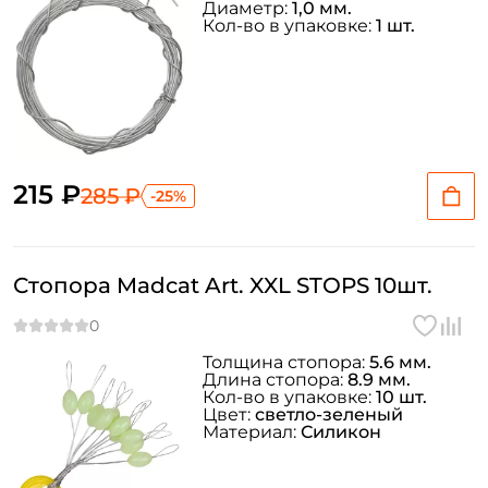
Диаметр:
1,0 мм.
Кол-во в упаковке:
1 шт.
215 ₽
285 ₽
-25%
Стопора Madcat Art. XXL STOPS 10шт.
Толщина стопора:
5.6 мм.
Длина стопора:
8.9 мм.
Кол-во в упаковке:
10 шт.
Цвет:
светло-зеленый
Материал:
Силикон