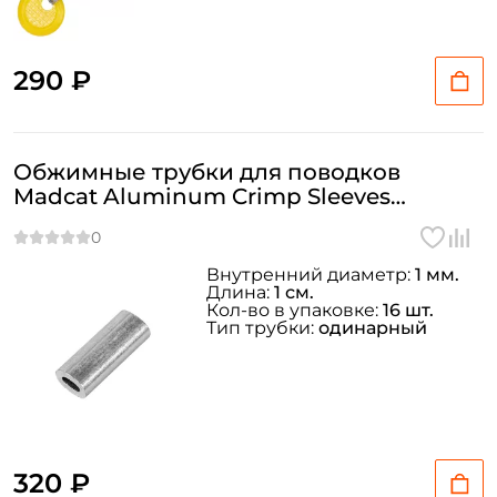
290 ₽
Обжимные трубки для поводков
Madcat Aluminum Crimp Sleeves
1.00mm - 16шт.
Внутренний диаметр:
1 мм.
Длина:
1 см.
Кол-во в упаковке:
16 шт.
Тип трубки:
одинарный
320 ₽