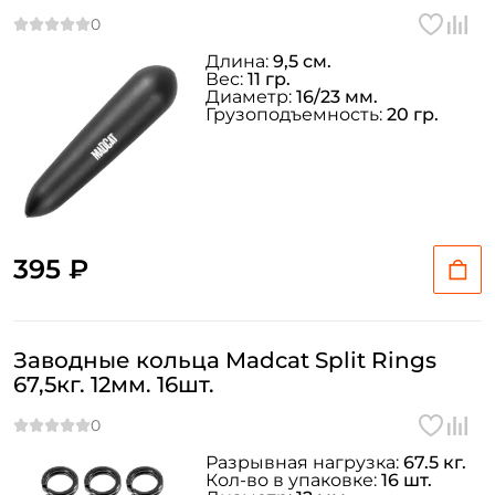
Длина:
9,5 см.
Вес:
11 гр.
Диаметр:
16/23 мм.
Грузоподъемность:
20 гр.
395 ₽
Заводные кольца Madcat Split Rings
67,5кг. 12мм. 16шт.
Разрывная нагрузка:
67.5 кг.
Кол-во в упаковке:
16 шт.