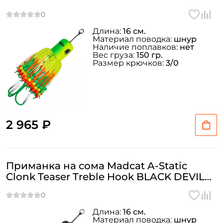
150гр
Длина:
16 см.
Материал поводка:
шнур
Наличие поплавков:
нет
Вес груза:
150 гр.
Размер крючков:
3/0
2 965 ₽
Приманка на сома Madcat A-Static
Clonk Teaser Treble Hook BLACK DEVIL
150гр
Длина:
16 см.
Материал поводка:
шнур