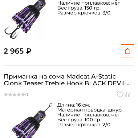
Наличие поплавков:
нет
Вес груза:
150 гр.
Размер крючков:
3/0
2 965 ₽
Приманка на сома Madcat A-Static
Clonk Teaser Treble Hook BLACK DEVIL
100гр
Длина:
16 см.
Материал поводка:
шнур
Наличие поплавков:
нет
Вес груза:
100 гр.
Размер крючков:
2/0