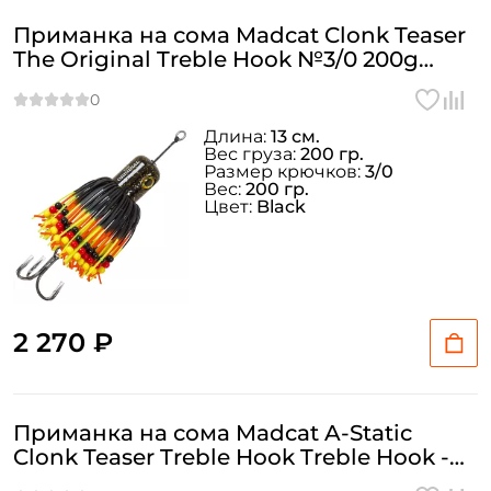
Приманка на сома Madcat Clonk Teaser
The Original Treble Hook №3/0 200g
Black
Длина:
13 см.
Вес груза:
200 гр.
Размер крючков:
3/0
Вес:
200 гр.
Цвет:
Black
2 270 ₽
Приманка на сома Madcat A-Static
Clonk Teaser Treble Hook Treble Hook -
FLUO PINK UV 100гр