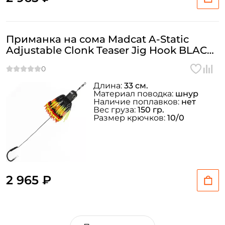
Приманка на сома Madcat A-Static
Adjustable Clonk Teaser Jig Hook BLACK
150гр
Длина:
33 см.
Материал поводка:
шнур
Наличие поплавков:
нет
Вес груза:
150 гр.
Размер крючков:
10/0
2 965 ₽