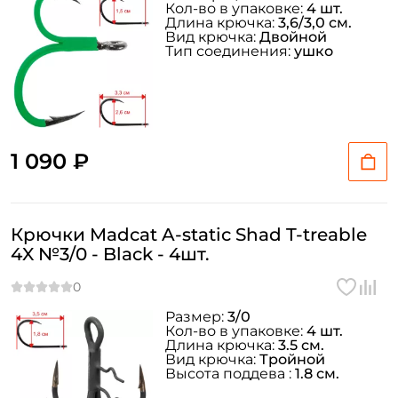
Кол-во в упаковке:
4 шт.
Длина крючка:
3,6/3,0 см.
Вид крючка:
Двойной
Тип соединения:
ушко
1 090 ₽
Крючки Madcat A-static Shad T-treable
4X №3/0 - Black - 4шт.
Размер:
3/0
Кол-во в упаковке:
4 шт.
Длина крючка:
3.5 см.
Вид крючка:
Тройной
Высота поддева :
1.8 см.