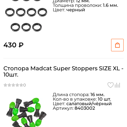
Диаметр:
12 мм.
Толщина проволоки:
1.6 мм.
Цвет:
черный
430 ₽
Стопора Madcat Super Stoppers SIZE XL -
10шт.
Длина стопора:
16 мм.
Кол-во в упаковке:
10 шт.
Цвет:
салатовый/чёрный
Артикул:
8403002