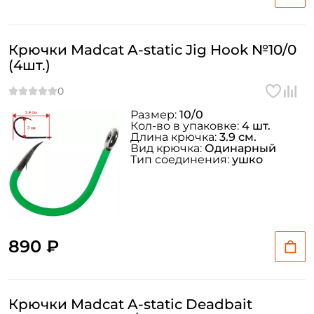
Крючки Madcat A-static Jig Hook №10/0
(4шт.)
Размер:
10/0
Кол-во в упаковке:
4 шт.
Длина крючка:
3.9 см.
Вид крючка:
Одинарный
Тип соединения:
ушко
890 ₽
Крючки Madcat A-static Deadbait