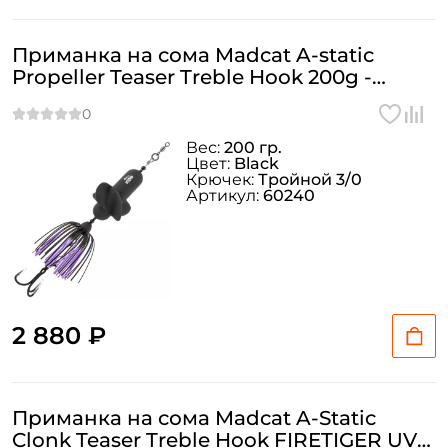
Приманка на сома Madcat A-static
Propeller Teaser Treble Hook 200g -
BLACK
Вес:
200 гр.
Цвет:
Black
Крючек:
Тройной 3/0
Артикул:
60240
2 880 ₽
Приманка на сома Madcat A-Static
Clonk Teaser Treble Hook FIRETIGER UV