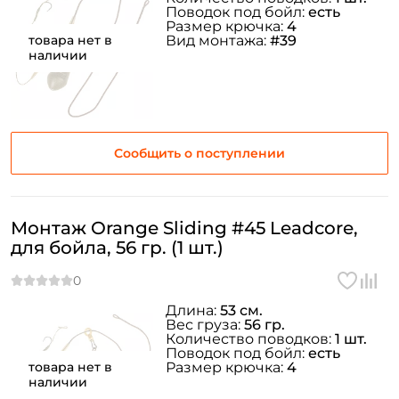
Поводок под бойл:
есть
Размер крючка:
4
товара нет в
Вид монтажа:
#39
наличии
Сообщить о поступлении
Монтаж Orange Sliding #45 Leadcore,
для бойла, 56 гр. (1 шт.)
Длина:
53 см.
Вес груза:
56 гр.
Количество поводков:
1 шт.
Поводок под бойл:
есть
товара нет в
Размер крючка:
4
наличии