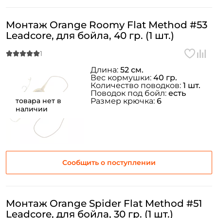
Монтаж Orange Roomy Flat Method #53
Leadcore, для бойла, 40 гр. (1 шт.)
Длина:
52 см.
Вес кормушки:
40 гр.
Количество поводков:
1 шт.
Поводок под бойл:
есть
товара нет в
Размер крючка:
6
наличии
Сообщить о поступлении
Монтаж Orange Spider Flat Method #51
Leadcore, для бойла, 30 гр. (1 шт.)