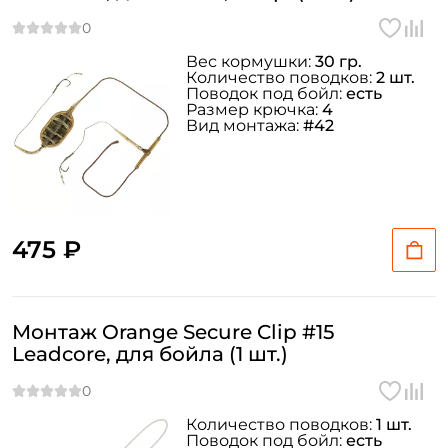
Вес кормушки:
30 гр.
Количество поводков:
2 шт.
Поводок под бойл:
есть
Размер крючка:
4
Вид монтажа:
#42
475 ₽
Монтаж Orange Secure Clip #15
Leadcore, для бойла (1 шт.)
Количество поводков:
1 шт.
Поводок под бойл:
есть