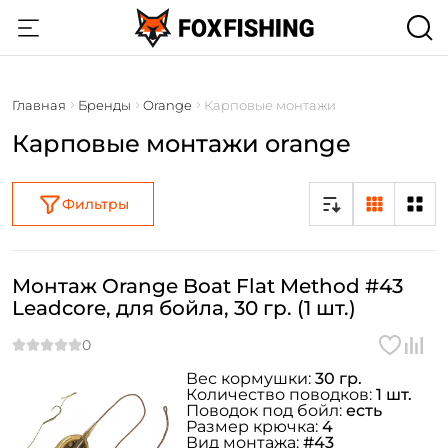
Главная
Бренды
Orange
Карповые монтажи
Карповые монтажи orange
Фильтры
Монтаж Orange Boat Flat Method #43
Leadcore, для бойла, 30 гр. (1 шт.)
Вес кормушки:
30 гр.
Количество поводков:
1 шт.
Поводок под бойл:
есть
Размер крючка:
4
Вид монтажа:
#43