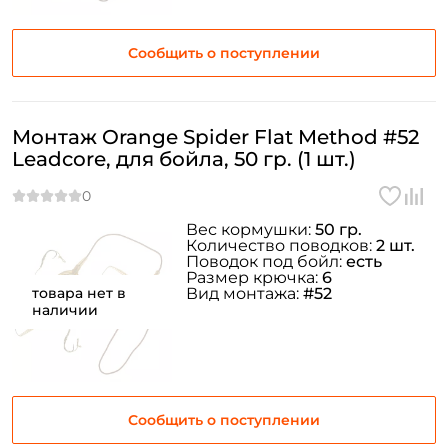
Сообщить о поступлении
Монтаж Orange Spider Flat Method #52
Leadcore, для бойла, 50 гр. (1 шт.)
Вес кормушки:
50 гр.
Количество поводков:
2 шт.
Поводок под бойл:
есть
Размер крючка:
6
товара нет в
Вид монтажа:
#52
наличии
Сообщить о поступлении