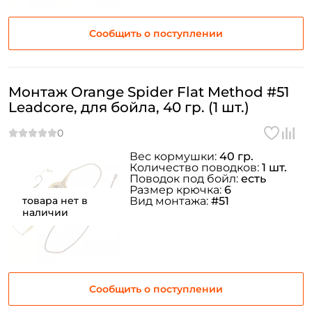
Сообщить о поступлении
Монтаж Orange Spider Flat Method #51
Leadcore, для бойла, 40 гр. (1 шт.)
Вес кормушки:
40 гр.
Количество поводков:
1 шт.
Поводок под бойл:
есть
Размер крючка:
6
товара нет в
Вид монтажа:
#51
наличии
Сообщить о поступлении