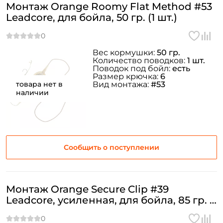
Монтаж Orange Roomy Flat Method #53
Leadcore, для бойла, 50 гр. (1 шт.)
Вес кормушки:
50 гр.
Количество поводков:
1 шт.
Поводок под бойл:
есть
Размер крючка:
6
товара нет в
Вид монтажа:
#53
наличии
Сообщить о поступлении
Монтаж Orange Secure Clip #39
Leadcore, усиленная, для бойла, 85 гр. (1
шт.)