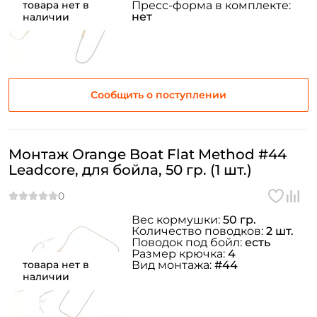
товара нет в
Пресс-форма в комплекте:
нет
наличии
Сообщить о поступлении
Монтаж Orange Boat Flat Method #44
Leadcore, для бойла, 50 гр. (1 шт.)
Вес кормушки:
50 гр.
Количество поводков:
2 шт.
Поводок под бойл:
есть
Размер крючка:
4
товара нет в
Вид монтажа:
#44
наличии