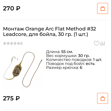
270 ₽
Монтаж Orange Arc Flat Method #32
Leadcore, для бойла, 30 гр. (1 шт.)
Длина:
55 см.
Вес кормушки:
30 гр.
Количество поводков:
1 шт.
Поводок под бойл:
есть
Размер крючка:
6
275 ₽