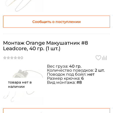
Сообщить о поступлении
Монтаж Orange Макушатник #8
Leadcore, 40 гр. (1 шт.)
Вес груза:
40 гр.
Количество поводков:
2 шт.
Поводок под бойл:
нет
Размер крючка:
6
товара нет в
Вид монтажа:
#8
наличии