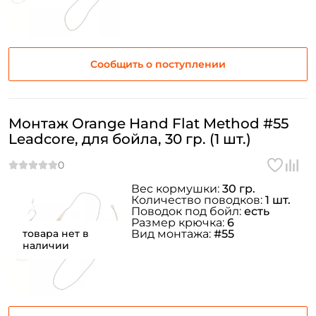
Сообщить о поступлении
Монтаж Orange Hand Flat Method #55
Leadcore, для бойла, 30 гр. (1 шт.)
Вес кормушки:
30 гр.
Количество поводков:
1 шт.
Поводок под бойл:
есть
Размер крючка:
6
товара нет в
Вид монтажа:
#55
наличии