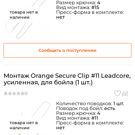
Размер крючка:
4
Вид монтажа:
#15
товара нет в
Пресс-форма в комплекте:
нет
наличии
Сообщить о поступлении
Монтаж Orange Secure Clip #11 Leadcore,
усиленная, для бойла (1 шт.)
Количество поводков:
1 шт.
Поводок под бойл:
есть
Размер крючка:
4
Вид монтажа:
#11
товара нет в
Пресс-форма в комплекте:
нет
наличии