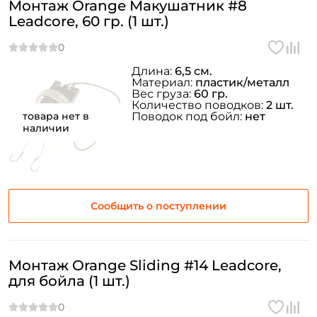
Монтаж Orange Макушатник #8
Leadcore, 60 гр. (1 шт.)
Длина:
6,5 см.
Материал:
пластик/металл
Вес груза:
60 гр.
Количество поводков:
2 шт.
товара нет в
Поводок под бойл:
нет
наличии
Сообщить о поступлении
Монтаж Orange Sliding #14 Leadcore,
для бойла (1 шт.)