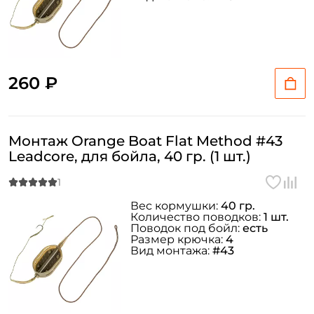
260 ₽
Монтаж Orange Boat Flat Method #43
Leadcore, для бойла, 40 гр. (1 шт.)
Вес кормушки:
40 гр.
Количество поводков:
1 шт.
Поводок под бойл:
есть
Размер крючка:
4
Вид монтажа:
#43