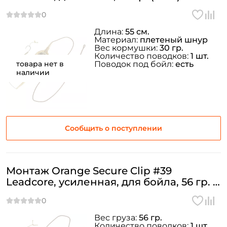
Длина:
55 см.
Материал:
плетеный шнур
Вес кормушки:
30 гр.
Количество поводков:
1 шт.
товара нет в
Поводок под бойл:
есть
наличии
Сообщить о поступлении
Монтаж Orange Secure Clip #39
Leadcore, усиленная, для бойла, 56 гр. (1
шт.)
Вес груза:
56 гр.
Количество поводков:
1 шт.