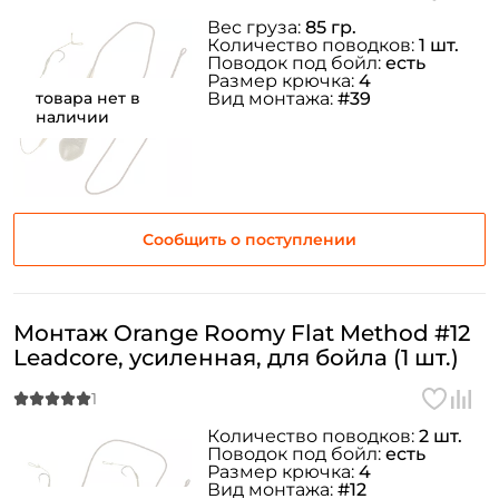
Вес груза:
85 гр.
Количество поводков:
1 шт.
Поводок под бойл:
есть
Размер крючка:
4
товара нет в
Вид монтажа:
#39
наличии
Сообщить о поступлении
Монтаж Orange Roomy Flat Method #12
Leadcore, усиленная, для бойла (1 шт.)
Количество поводков:
2 шт.
Поводок под бойл:
есть
Размер крючка:
4
Вид монтажа:
#12