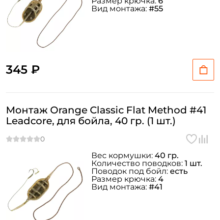
Размер крючка:
6
Вид монтажа:
#55
345 ₽
Монтаж Orange Classic Flat Method #41
Leadcore, для бойла, 40 гр. (1 шт.)
Вес кормушки:
40 гр.
Количество поводков:
1 шт.
Поводок под бойл:
есть
Размер крючка:
4
Вид монтажа:
#41