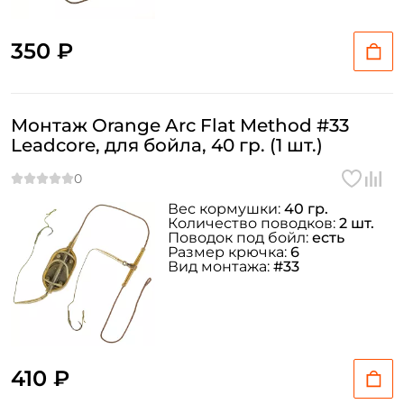
350 ₽
Монтаж Orange Arc Flat Method #33
Leadcore, для бойла, 40 гр. (1 шт.)
Вес кормушки:
40 гр.
Количество поводков:
2 шт.
Поводок под бойл:
есть
Размер крючка:
6
Вид монтажа:
#33
410 ₽