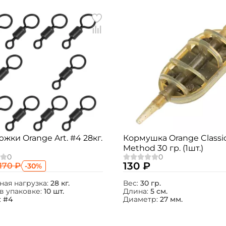
жки Orange Art. #4 28кг.
Кормушка Orange Classic
Method 30 гр. (1шт.)
130 ₽
170 ₽
-30%
ная нагрузка:
28 кг.
Вес:
30 гр.
в упаковке:
10 шт.
Длина:
5 см.
:
#4
Диаметр:
27 мм.