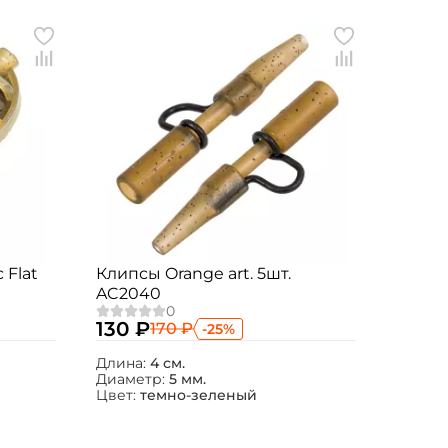
 Flat
Клипсы Orange art. 5шт.
AC2040
130 ₽
170 ₽
-25%
Длина:
4 см.
Диаметр:
5 мм.
Цвет:
темно-зеленый