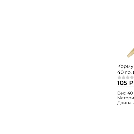
Кормуш
40 гр. 
105 ₽
Вес:
40 
Матери
Длина: