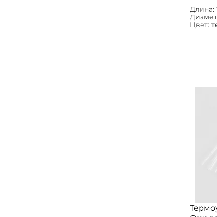
Длина:
Диамет
Цвет:
т
Термо