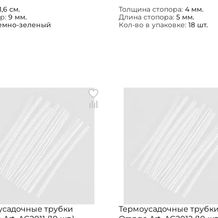
1,6 см.
Толщина стопора:
4 мм.
р:
9 мм.
Длина стопора:
5 мм.
емно-зеленый
Кол-во в упаковке:
18 шт.
усадочные трубки
Термоусадочные трубк