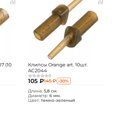
7 (10
Клипсы Orange art. 10шт.
AC2044
105 ₽
145 ₽
-30%
Длина:
5,8 см.
Диаметр:
6 мм.
Цвет:
темно-зеленый