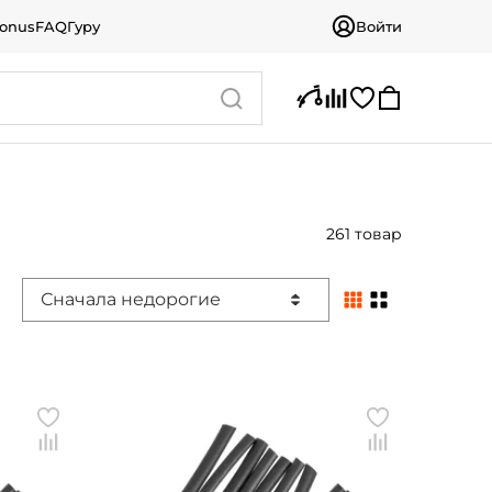
bonus
FAQ
Гуру
Войти
261 товар
Сначала недорогие