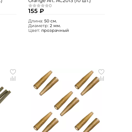
.)
Orange Art. AC2013 (10 шт.)
155 ₽
Длина:
50 см.
Диаметр:
2 мм.
Цвет:
прозрачный