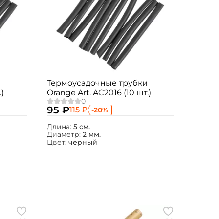
и
Термоусадочные трубки
.)
Orange Art. AC2016 (10 шт.)
95 ₽
115 ₽
-20%
Длина:
5 см.
Диаметр:
2 мм.
Цвет:
черный