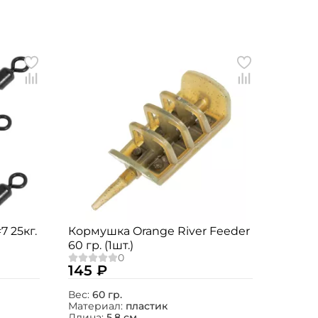
7 25кг.
Кормушка Orange River Feeder
60 гр. (1шт.)
145 ₽
Вес:
60 гр.
Материал:
пластик
Длина:
5.8 см.