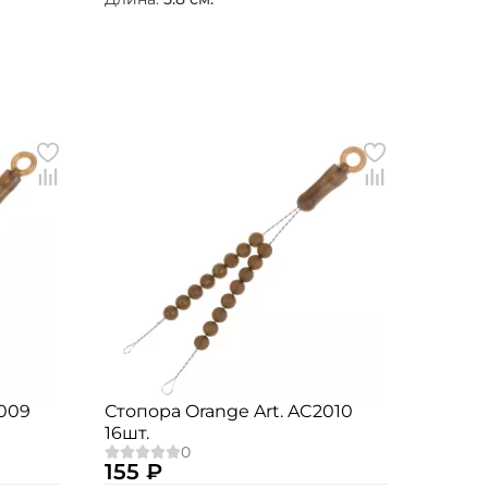
2009
Стопора Orange Art. AC2010
16шт.
155 ₽