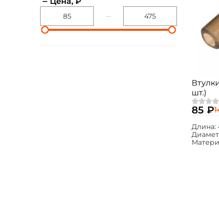
Цена, ₽
Втулки
шт.)
85 ₽
1
Длина:
Диамет
Матери