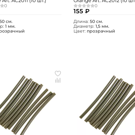
Art. AC2011 (10 шт.)
Orange Art. AC2012 (10 шт
155 ₽
50 см.
Длина:
50 см.
р:
1 мм.
Диаметр:
1,5 мм.
розрачный
Цвет:
прозрачный