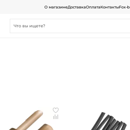
О магазине
Доставка
Оплата
Контакты
Fox-