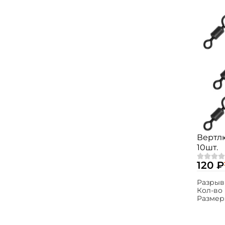
Вертлю
10шт.
120 ₽
Разрыв
Кол-во 
Размер