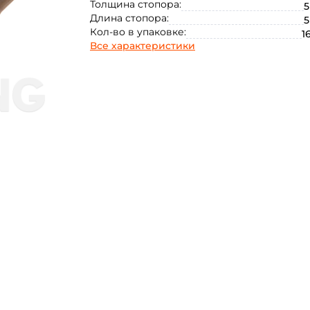
Толщина стопора:
5
Длина стопора:
5
Кол-во в упаковке:
1
Все характеристики