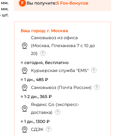
 мм.
Вы получите:
5 Fox-бонусов
 мм.
6 шт.
Ваш город: г. Москва
Самовывоз из офиса
(Москва, Плеханова 7 с 10 до
20)
≈ сегодня, бесплатно
Курьерская служба "EMS"
≈ 1 дн., 485 ₽
Самовывоз (Почта России)
≈ 1-2 дн., 365 ₽
Яндекс Go (экспресс-
доставка)
≈ 1 дн., 1300 ₽
СДЭК