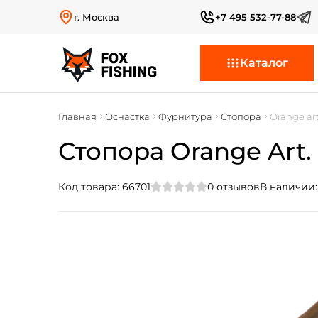
г. Москва
+7 495 532-77-88
Каталог
Главная
Оснастка
Фурнитура
Стопора
Orange art
Стопора Orange Art.
Код товара:
66701
0
отзывов
В наличии