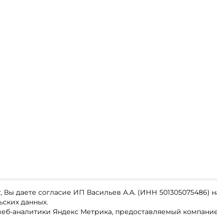
 Вы даете согласие ИП Васильев А.А. (ИНН 501305075486) н
ьских данных.
 веб-аналитики Яндекс Метрика, предоставляемый компан