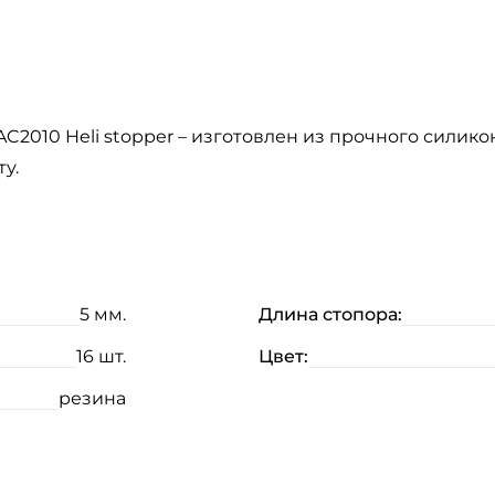
2010 Heli stopper – изготовлен из прочного силико
­­­
5 мм.
Длина стопора:
16 шт.
Цвет:
резина