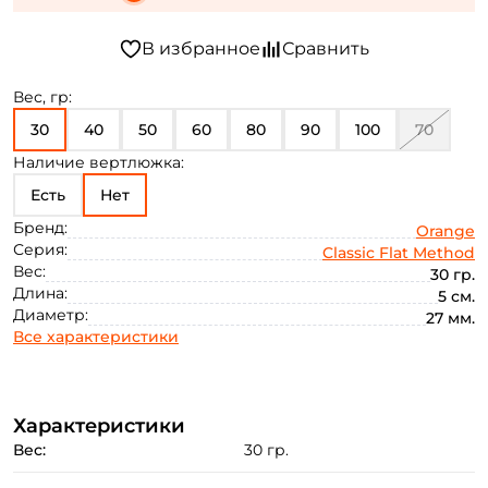
Вес, гр:
30
40
50
60
80
90
100
70
Наличие вертлюжка:
Есть
Нет
Бренд:
Orange
Серия:
Classic Flat Method
Вес:
30 гр.
Длина:
5 см.
Диаметр:
27 мм.
Все характеристики
Характеристики
Вес:
30 гр.